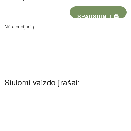
SPAUSDINTI 🖨
Nėra susijusių.
Siūlomi vaizdo įrašai: