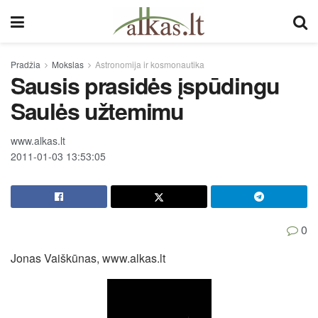
Pradžia
Mokslas
Astronomija ir kosmonautika
Sausis prasidės įspūdingu
Saulės užtemimu
www.alkas.lt
2011-01-03 13:53:05
0
Jonas Vaiškūnas, www.alkas.lt