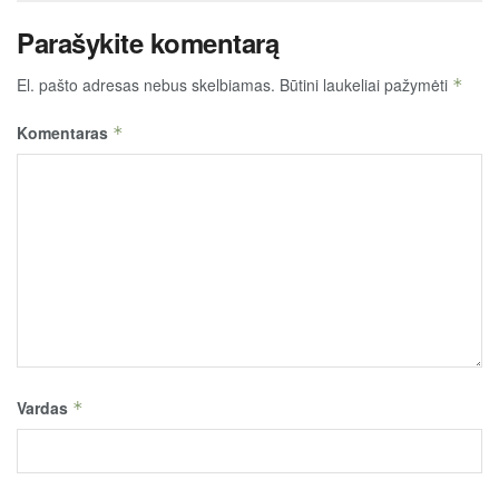
Parašykite komentarą
El. pašto adresas nebus skelbiamas.
Būtini laukeliai pažymėti
*
Komentaras
*
Vardas
*