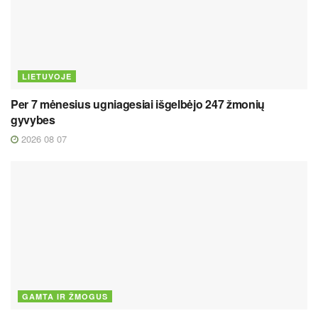
LIETUVOJE
Per 7 mėnesius ugniagesiai išgelbėjo 247 žmonių
gyvybes
2026 08 07
GAMTA IR ŽMOGUS