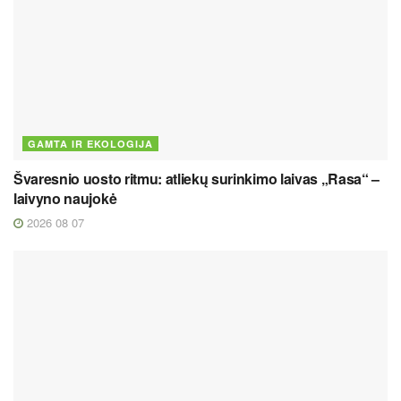
GAMTA IR EKOLOGIJA
Švaresnio uosto ritmu: atliekų surinkimo laivas „Rasa“ –
laivyno naujokė
2026 08 07