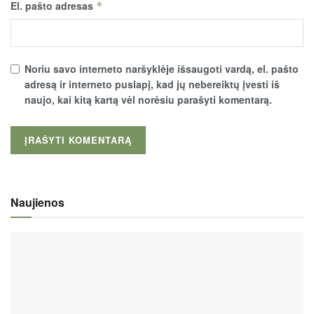
El. pašto adresas
*
Noriu savo interneto naršyklėje išsaugoti vardą, el. pašto
adresą ir interneto puslapį, kad jų nebereiktų įvesti iš
naujo, kai kitą kartą vėl norėsiu parašyti komentarą.
Naujienos