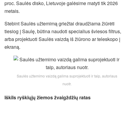
proc. Saulės disko, Lietuvoje galėsime matyti tik 2026
metais.
Stebint Saulės užtemimą griežtai draudžiama žiūrėti
tiesiog į Saulę, būtina naudoti specialius šviesos filtrus,
arba projektuoti Saulės vaizdą iš žiūrono ar teleskopo į
ekraną.
Saulės užtemimo vaizdą galima suprojektuoti ir taip, autoriaus
nuotr.
Iškils ryškiųjų žiemos žvaigždžių ratas