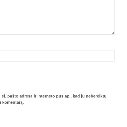
 el. pašto adresą ir interneto puslapį, kad jų nebereiktų
ti komentarą.