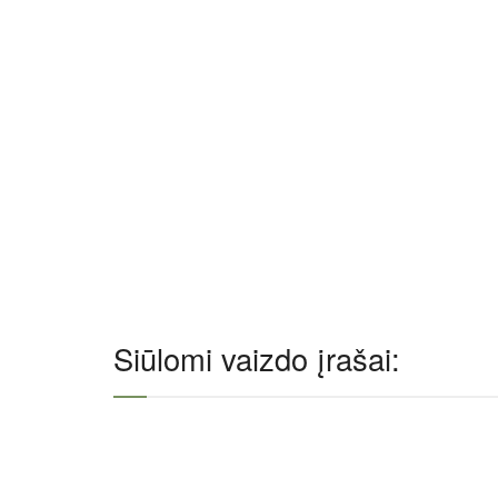
Siūlomi vaizdo įrašai: