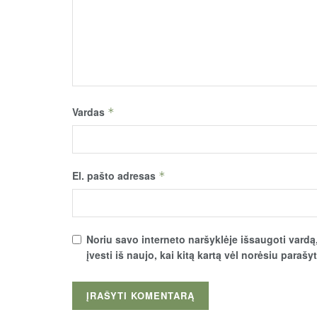
Vardas
*
El. pašto adresas
*
Noriu savo interneto naršyklėje išsaugoti vardą,
įvesti iš naujo, kai kitą kartą vėl norėsiu parašy