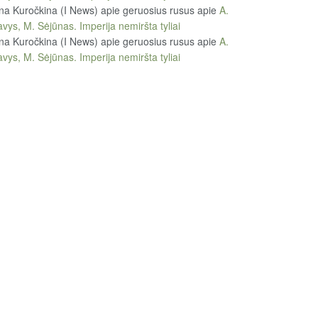
na Kuročkina (I News) apie geruosius rusus
apie
A.
vys, M. Sėjūnas. Imperija nemiršta tyliai
na Kuročkina (I News) apie geruosius rusus
apie
A.
vys, M. Sėjūnas. Imperija nemiršta tyliai