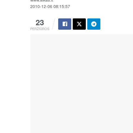
2010-12-06 08:15:57
23
PERŽIŪROS