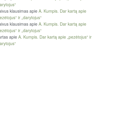
arytojus“
ivus klausimas
apie
A. Kumpis. Dar kartą apie
ezėtojus“ ir „darytojus“
ivus klausimas
apie
A. Kumpis. Dar kartą apie
ezėtojus“ ir „darytojus“
rtas
apie
A. Kumpis. Dar kartą apie „pezėtojus“ ir
arytojus“