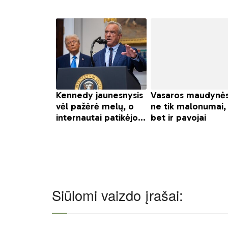
Siūlomi vaizdo įrašai: