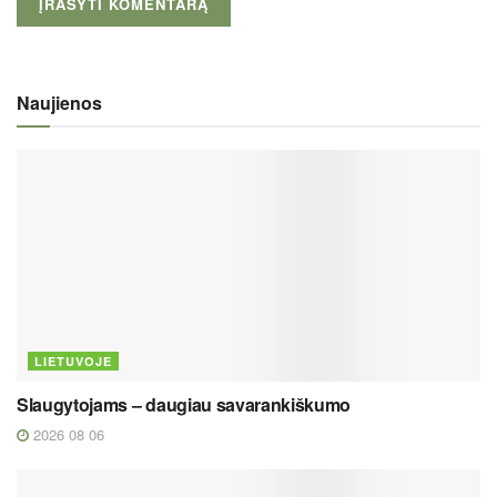
Naujienos
LIETUVOJE
Slaugytojams – daugiau savarankiškumo
2026 08 06