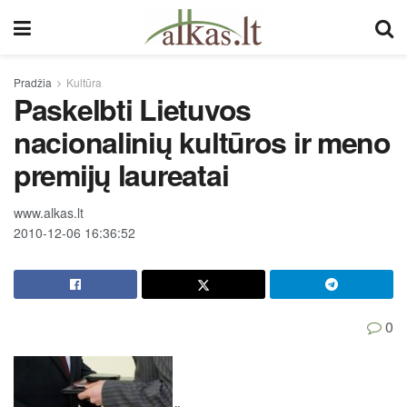
Pradžia
Kultūra
Paskelbti Lietuvos
nacionalinių kultūros ir meno
premijų laureatai
www.alkas.lt
2010-12-06 16:36:52
0