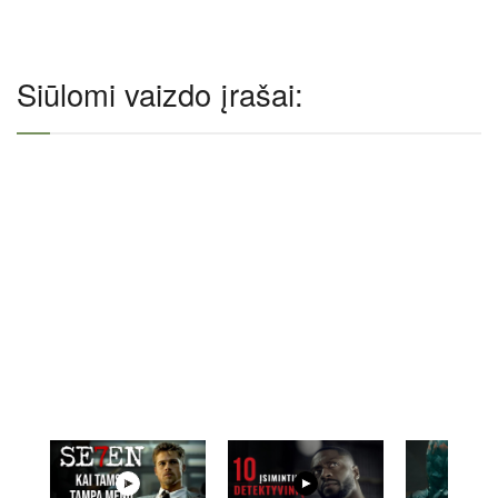
Siūlomi vaizdo įrašai: