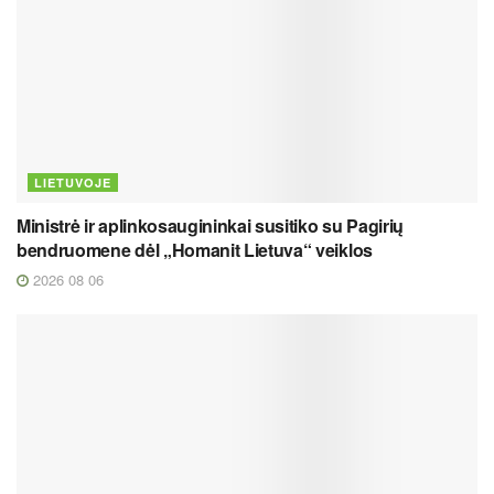
LIETUVOJE
Ministrė ir aplinkosaugininkai susitiko su Pagirių
bendruomene dėl „Homanit Lietuva“ veiklos
2026 08 06