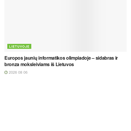
LIETUVOJE
Europos jaunių informatikos olimpiadoje – sidabras ir
bronza moksleiviams iš Lietuvos
2026 08 06