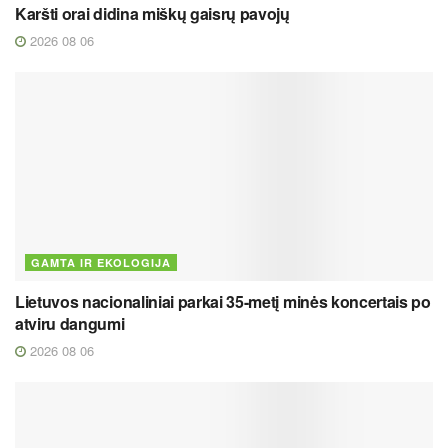
Karšti orai didina miškų gaisrų pavojų
2026 08 06
GAMTA IR EKOLOGIJA
Lietuvos nacionaliniai parkai 35-metį minės koncertais po
atviru dangumi
2026 08 06