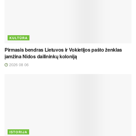
KULTŪRA
Pirmasis bendras Lietuvos ir Vokietijos pašto ženklas
įamžina Nidos dailininkų koloniją
2026 08 06
ISTORIJA