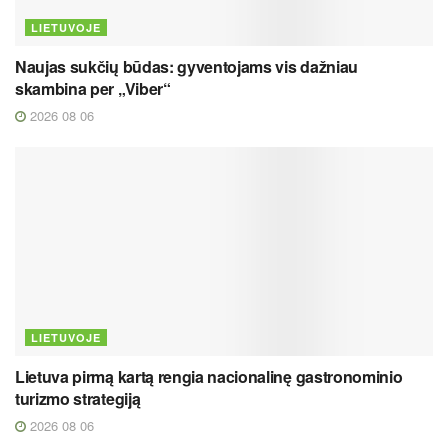
LIETUVOJE
Naujas sukčių būdas: gyventojams vis dažniau
skambina per „Viber“
2026 08 06
LIETUVOJE
Lietuva pirmą kartą rengia nacionalinę gastronominio
turizmo strategiją
2026 08 06