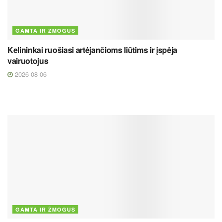
GAMTA IR ŽMOGUS
Kelininkai ruošiasi artėjančioms liūtims ir įspėja
vairuotojus
2026 08 06
GAMTA IR ŽMOGUS