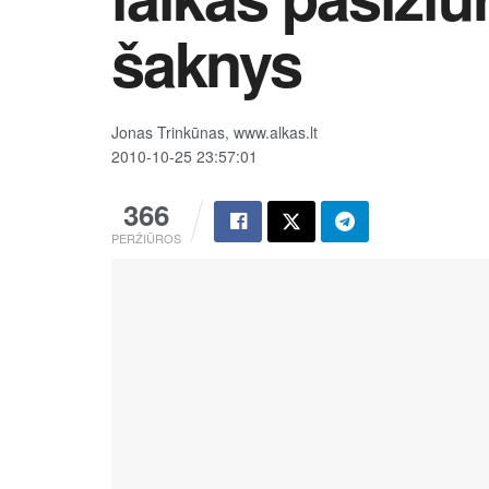
šaknys
Jonas Trinkūnas, www.alkas.lt
2010-10-25 23:57:01
366
PERŽIŪROS