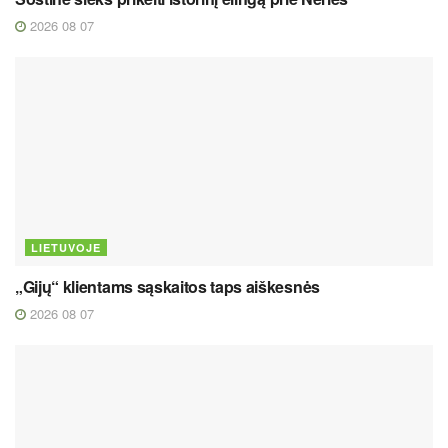
2026 08 07
LIETUVOJE
„Gijų“ klientams sąskaitos taps aiškesnės
2026 08 07