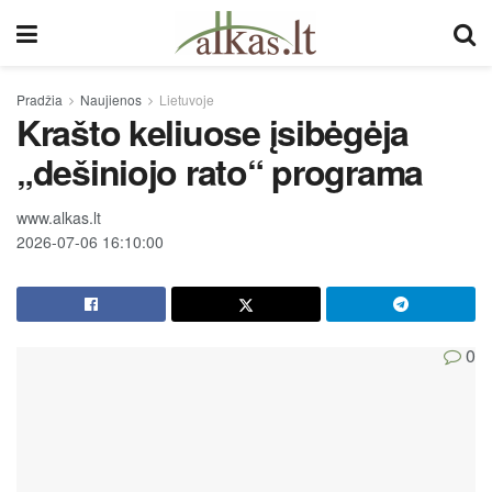
Pradžia
Naujienos
Lietuvoje
Krašto keliuose įsibėgėja
„dešiniojo rato“ programa
www.alkas.lt
2026-07-06 16:10:00
0