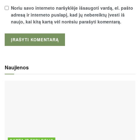
Noriu savo interneto naršyklėje išsaugoti vardą, el. pašto
adresą ir interneto puslapį, kad jų nebereiktų įvesti iš
naujo, kai kitą kartą vėl norėsiu parašyti komentarą.
Naujienos