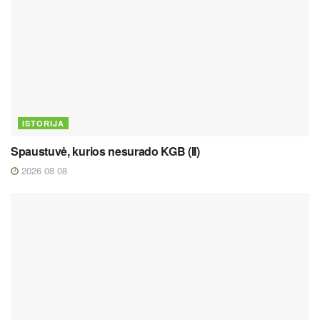
ISTORIJA
Spaustuvė, kurios nesurado KGB (II)
2026 08 08