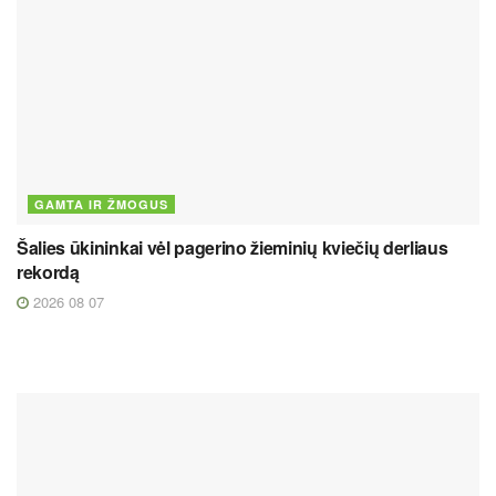
GAMTA IR ŽMOGUS
Šalies ūkininkai vėl pagerino žieminių kviečių derliaus
rekordą
2026 08 07