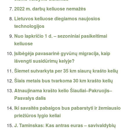
2022 m. darbų keliuose nemažės
Lietuvos keliuose diegiamos naujosios
technologijos
Nuo lapkričio 1 d. – sezoniniai pasikeitimai
keliuose
Įsibėgėja pavasarinė gyvūnų migracija, kaip
išvengti susidūrimų kelyje?
Šiemet sutvarkyta per 35 km siaurų krašto kelių
Šiais metais bus tvarkoma 30 km krašto kelių
Atnaujinama krašto kelio Šiauliai–Pakruojis–
Pasvalys dalis
Iki savaitės pabaigos bus pabarstyti ir žemiausio
priežiūros lygio keliai
J. Taminskas: Kas antras euras – savivaldybių