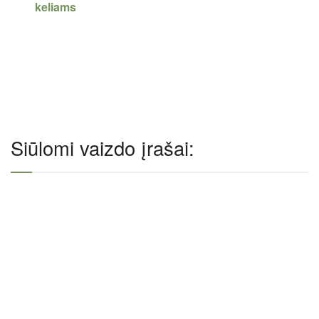
keliams
Siūlomi vaizdo įrašai: