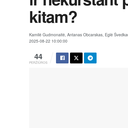
kitam?
Kamilė Gudmonaitė, Antanas Obcarskas, Eglė Švedkaus
2025-08-22 10:00:00
44
PERŽIŪROS