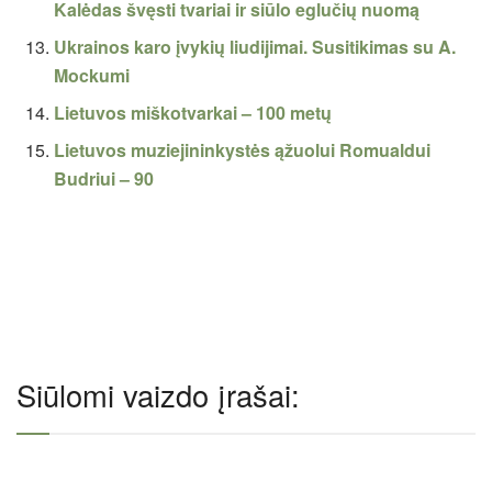
Kalėdas švęsti tvariai ir siūlo eglučių nuomą
Ukrainos karo įvykių liudijimai. Susitikimas su A.
Mockumi
Lietuvos miškotvarkai – 100 metų
Lietuvos muziejininkystės ąžuolui Romualdui
Budriui – 90
Siūlomi vaizdo įrašai: