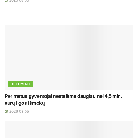
LIETUVOJE
Per metus gyventojai neatsiėmė daugiau nei 4,5 mln.
eurų ligos išmokų
2026 08 05