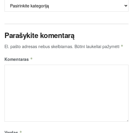
ALKO
TURINYS
Parašykite komentarą
El. pašto adresas nebus skelbiamas.
Būtini laukeliai pažymėti
*
Komentaras
*
Vardas
*