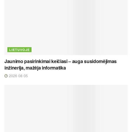
LIETUVOJE
Jaunimo pasirinkimai keičiasi – auga susidomėjimas
inžinerija, mažėja informatika
2026 08 05