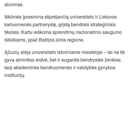
alumnas.
Iškilmės įprasmina stiprėjančią universiteto ir Lietuvos
kariuomenės partnerystę, grįstą bendrais strateginiais
tikslais. Kartu ieškoma sprendimų nacionalinio saugumo
iššūkiams, ypač Baltijos jūros regione.
Ąžuolų alėja universiteto istoriniame miestelyje – tai ne tik
gyva atminties erdvė, bet ir augantis bendrystės ženklas
tarp akademinės bendruomenės ir valstybės gynybos
institucijų.