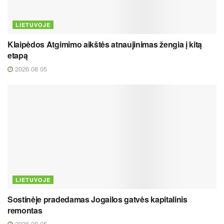
LIETUVOJE
Klaipėdos Atgimimo aikštės atnaujinimas žengia į kitą
etapą
2026 08 05
LIETUVOJE
Sostinėje pradedamas Jogailos gatvės kapitalinis
remontas
2026 08 05