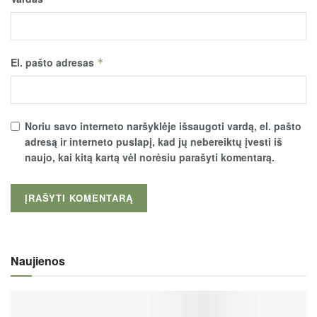
El. pašto adresas
*
Noriu savo interneto naršyklėje išsaugoti vardą, el. pašto
adresą ir interneto puslapį, kad jų nebereiktų įvesti iš
naujo, kai kitą kartą vėl norėsiu parašyti komentarą.
Naujienos