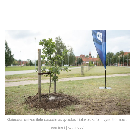
Klaipėdos universitete pasodintas ąžuolas Lietuvos karo laivyno 90-mečiui
paminėti | ku.lt nuotr.