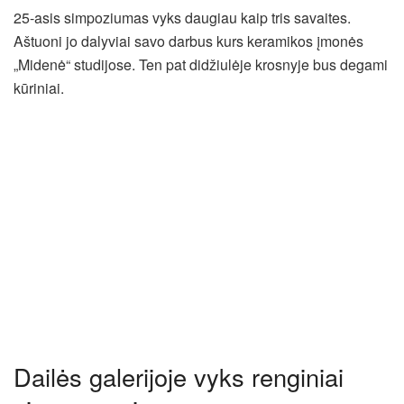
25-asis simpoziumas vyks daugiau kaip tris savaites.
Aštuoni jo dalyviai savo darbus kurs keramikos įmonės
„Midenė“ studijose. Ten pat didžiulėje krosnyje bus degami
kūriniai.
Dailės galerijoje vyks renginiai