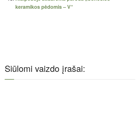
keramikos pėdomis – V“
Siūlomi vaizdo įrašai: