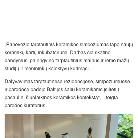
„Panevėžio tarptautinis keramikos simpoziumas tapo naujų
keramikų kartų inkubatoriumi. Darbas čia skatino
bandymus, palengvino tarptautinius mainus ir rėmė mažų
studijų ir menininkų kolektyvų kūrimąsi.
Dalyvavimas tarptautinėse rezidencijose, simpoziumuose
ir parodose padėjo Baltijos šalių keramikams įsilieti į
pasaulinį šiuolaikinės keramikos kontekstą“, – teigia
parodos kuratorius.