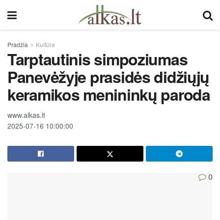
Pradžia
Kultūra
Tarptautinis simpoziumas
Panevėžyje prasidės didžiųjų
keramikos menininkų paroda
www.alkas.lt
2025-07-16 10:00:00
0