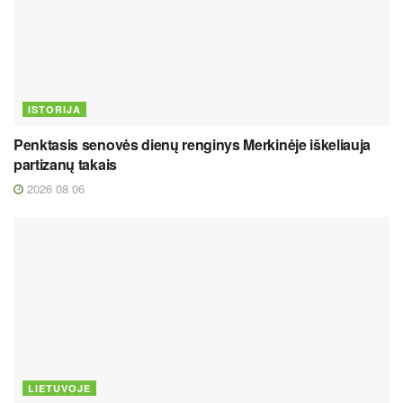
ISTORIJA
Penktasis senovės dienų renginys Merkinėje iškeliauja
partizanų takais
2026 08 06
LIETUVOJE