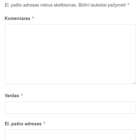
El. pašto adresas nebus skelbiamas.
Būtini laukeliai pažymėti
*
Komentaras
*
Vardas
*
El. pašto adresas
*