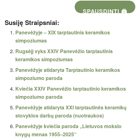
SPAUSDINTI 🖨
Susiję Straipsniai:
Panevėžyje – XIX tarptautinis keramikos
simpoziumas
Rugsėjį vyks XXIV Panevėžio tarptautinis
keramikos simpoziumas
Panevėžyje atidaryta Tarptautinio keramikos
simpoziumo paroda
Kviečia XXIV Panevėžio tarptautinio keramikos
simpoziumo paroda
Panevėžyje atidaryta XXI tarptautinės keramikų
stovyklos darbų paroda (nuotraukos)
Panevėžyje kviečia paroda „Lietuvos mokslo
knygų menas 1955–2025“