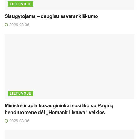
LIETUVOJE
Slaugytojams – daugiau savarankiškumo
2026 08 06
LIETUVOJE
Ministrė ir aplinkosaugininkai susitiko su Pagirių
bendruomene dėl „Homanit Lietuva“ veiklos
2026 08 06