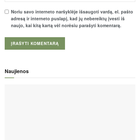
Noriu savo interneto naršyklėje išsaugoti vardą, el. pašto
adresą ir interneto puslapį, kad jų nebereiktų įvesti iš
naujo, kai kitą kartą vėl norėsiu parašyti komentarą.
Naujienos