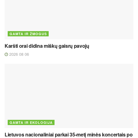
GAMTA IR ŽMOGUS
Karšti orai didina miškų gaisrų pavojų
2026 08 06
GAMTA IR EKOLOGIJA
Lietuvos nacionaliniai parkai 35-metį minės koncertais po