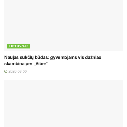
LIETUVOJE
Naujas sukčių būdas: gyventojams vis dažniau
skambina per „Viber“
2026 08 06