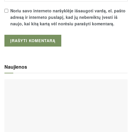
Noriu savo interneto naršyklėje išsaugoti vardą, el. pašto
adresą ir interneto puslapį, kad jų nebereiktų įvesti iš
naujo, kai kitą kartą vėl norėsiu parašyti komentarą.
Naujienos