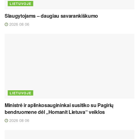
LIETUVOJE
Slaugytojams – daugiau savarankiškumo
2026 08 06
LIETUVOJE
Ministrė ir aplinkosaugininkai susitiko su Pagirių
bendruomene dėl „Homanit Lietuva“ veiklos
2026 08 06