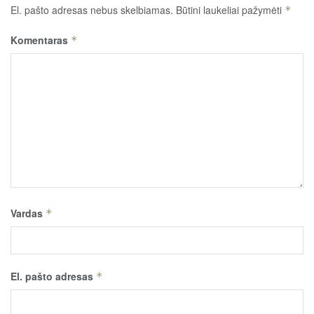
El. pašto adresas nebus skelbiamas.
Būtini laukeliai pažymėti
*
Komentaras
*
Vardas
*
El. pašto adresas
*