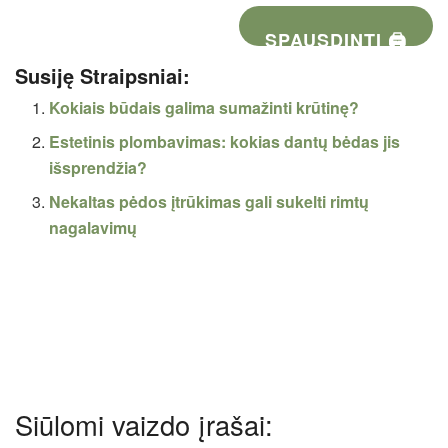
SPAUSDINTI 🖨
Susiję Straipsniai:
Kokiais būdais galima sumažinti krūtinę?
Estetinis plombavimas: kokias dantų bėdas jis
išsprendžia?
Nekaltas pėdos įtrūkimas gali sukelti rimtų
nagalavimų
Siūlomi vaizdo įrašai: