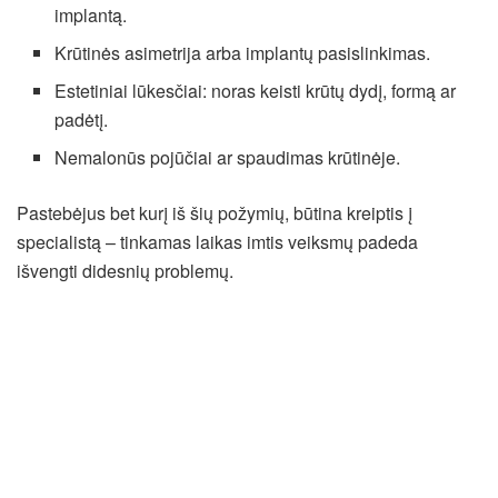
implantą.
Krūtinės asimetrija arba implantų pasislinkimas.
Estetiniai lūkesčiai: noras keisti krūtų dydį, formą ar
padėtį.
Nemalonūs pojūčiai ar spaudimas krūtinėje.
Pastebėjus bet kurį iš šių požymių, būtina kreiptis į
specialistą – tinkamas laikas imtis veiksmų padeda
išvengti didesnių problemų.