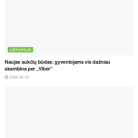
LIETUVOJE
Naujas sukčių būdas: gyventojams vis dažniau
skambina per „Viber“
2026 08 06