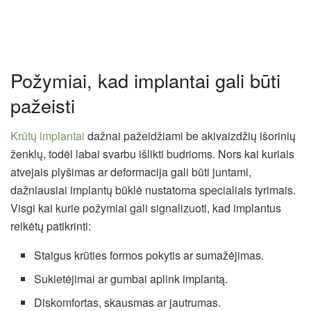
Požymiai, kad implantai gali būti
pažeisti
Krūtų implantai
dažnai pažeidžiami be akivaizdžių išorinių
ženklų, todėl labai svarbu išlikti budrioms. Nors kai kuriais
atvejais plyšimas ar deformacija gali būti juntami,
dažniausiai implantų būklė nustatoma specialiais tyrimais.
Visgi kai kurie požymiai gali signalizuoti, kad implantus
reikėtų patikrinti:
Staigus krūties formos pokytis ar sumažėjimas.
Sukietėjimai ar gumbai aplink implantą.
Diskomfortas, skausmas ar jautrumas.