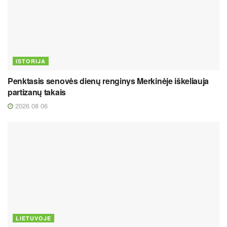
ISTORIJA
Penktasis senovės dienų renginys Merkinėje iškeliauja
partizanų takais
2026 08 06
LIETUVOJE