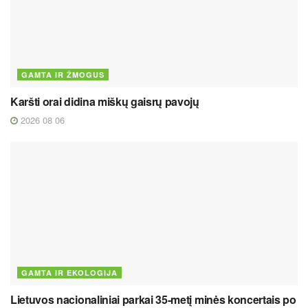
GAMTA IR ŽMOGUS
Karšti orai didina miškų gaisrų pavojų
2026 08 06
GAMTA IR EKOLOGIJA
Lietuvos nacionaliniai parkai 35-metį minės koncertais po