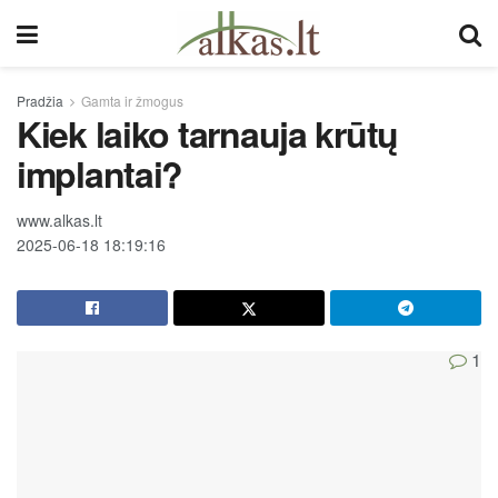
Pradžia
Gamta ir žmogus
Kiek laiko tarnauja krūtų
implantai?
www.alkas.lt
2025-06-18 18:19:16
1