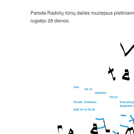
Paroda Radvilų rūmų dailės muziejaus pietiniame 
rugsėjo 28 dienos.