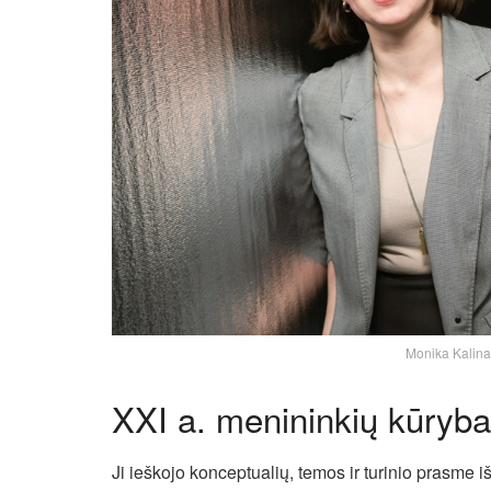
Monika Kalina
XXI a. menininkių kūryba
Ji ieškojo konceptualių, temos ir turinio prasme iš