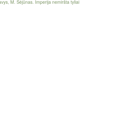
vys, M. Sėjūnas. Imperija nemiršta tyliai