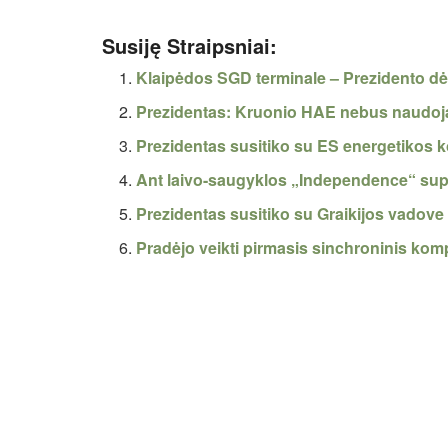
Susiję Straipsniai:
Klaipėdos SGD terminale – Prezidento dė
Prezidentas: Kruonio HAE nebus naudoj
Prezidentas susitiko su ES energetikos 
Ant laivo-saugyklos „Independence“ sup
Prezidentas susitiko su Graikijos vadove
Pradėjo veikti pirmasis sinchroninis ko