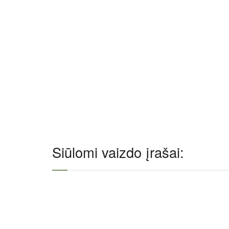
Siūlomi vaizdo įrašai: