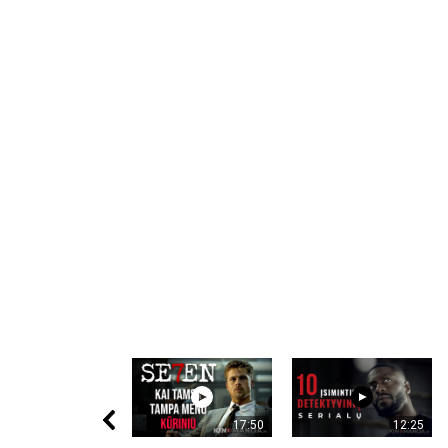
17:50
12:25