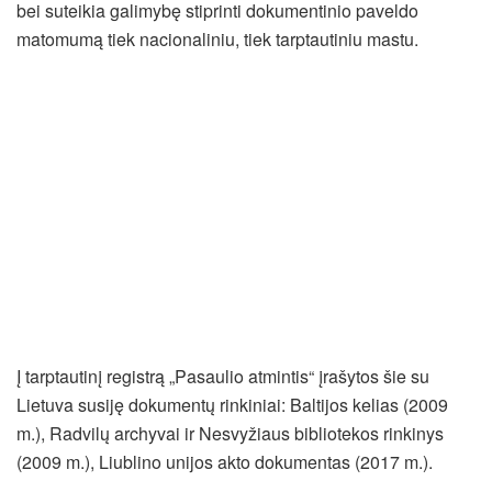
bei suteikia galimybę stiprinti dokumentinio paveldo
matomumą tiek nacionaliniu, tiek tarptautiniu mastu.
Į tarptautinį registrą „Pasaulio atmintis“ įrašytos šie su
Lietuva susiję dokumentų rinkiniai: Baltijos kelias (2009
m.), Radvilų archyvai ir Nesvyžiaus bibliotekos rinkinys
(2009 m.), Liublino unijos akto dokumentas (2017 m.).