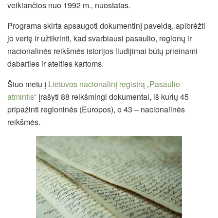
veikiančios nuo 1992 m., nuostatas.
Programa skirta apsaugoti dokumentinį paveldą, apibrėžti
jo vertę ir užtikrinti, kad svarbiausi pasaulio, regionų ir
nacionalinės reikšmės istorijos liudijimai būtų prieinami
dabarties ir ateities kartoms.
Šiuo metu į
Lietuvos nacionalinį registrą „Pasaulio
atmintis“
įrašyti 88 reikšmingi dokumentai, iš kurių 45
pripažinti regioninės (Europos), o 43 – nacionalinės
reikšmės.