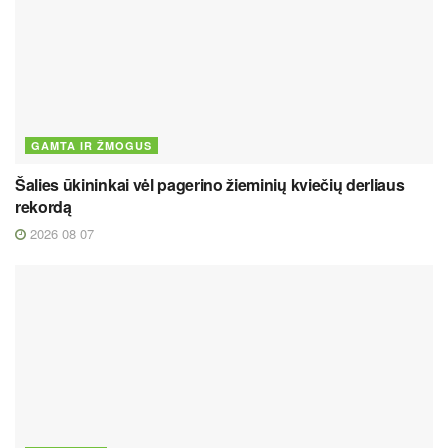
GAMTA IR ŽMOGUS
Šalies ūkininkai vėl pagerino žieminių kviečių derliaus
rekordą
2026 08 07