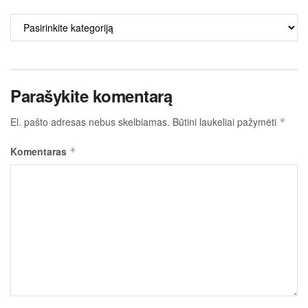
ALKO
TURINYS
Parašykite komentarą
El. pašto adresas nebus skelbiamas.
Būtini laukeliai pažymėti
*
Komentaras
*