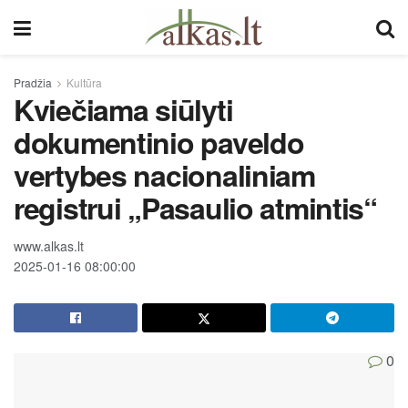
Pradžia
Kultūra
Kviečiama siūlyti
dokumentinio paveldo
vertybes nacionaliniam
registrui „Pasaulio atmintis“
www.alkas.lt
2025-01-16 08:00:00
0