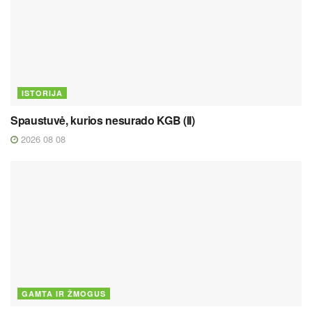
ISTORIJA
Spaustuvė, kurios nesurado KGB (II)
2026 08 08
GAMTA IR ŽMOGUS