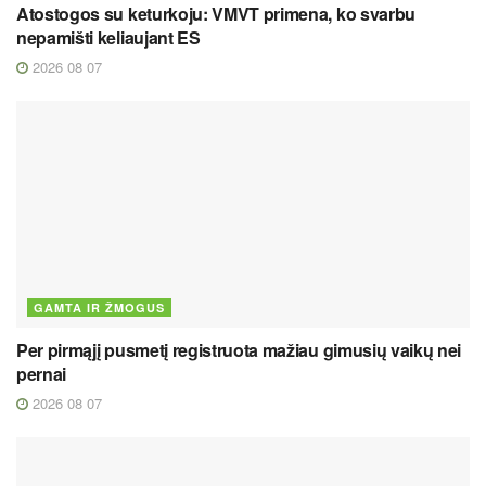
Atostogos su keturkoju: VMVT primena, ko svarbu
nepamišti keliaujant ES
2026 08 07
GAMTA IR ŽMOGUS
Per pirmąjį pusmetį registruota mažiau gimusių vaikų nei
pernai
2026 08 07