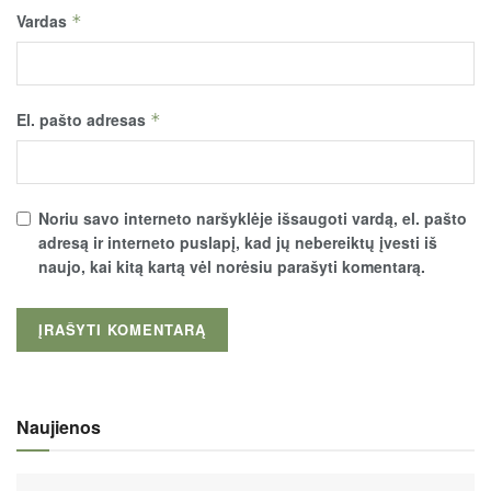
Vardas
*
El. pašto adresas
*
Noriu savo interneto naršyklėje išsaugoti vardą, el. pašto
adresą ir interneto puslapį, kad jų nebereiktų įvesti iš
naujo, kai kitą kartą vėl norėsiu parašyti komentarą.
Naujienos