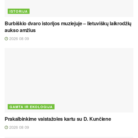
ISTORIJA
Burbiškio dvaro istorijos muziejuje – lietuviškų laikrodžių
aukso amžius
2026 08 09
GAMTA IR EKOLOGIJA
Prakalbinkime vaistažoles kartu su D. Kunčiene
2026 08 09