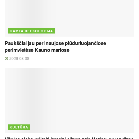
GAMTA IR EKOLOGIJA
Paukščiai jau peri naujose plūduriuojančiose
perimvietėse Kauno mariose
2026 08 08
KULTŪRA