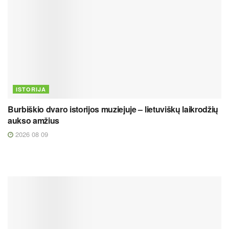
ISTORIJA
Burbiškio dvaro istorijos muziejuje – lietuviškų laikrodžių
aukso amžius
2026 08 09