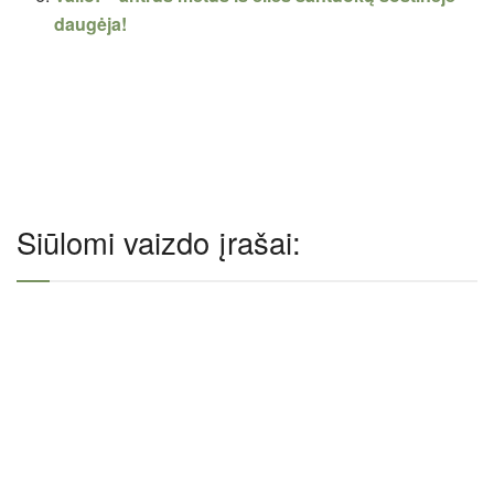
daugėja!
Siūlomi vaizdo įrašai: