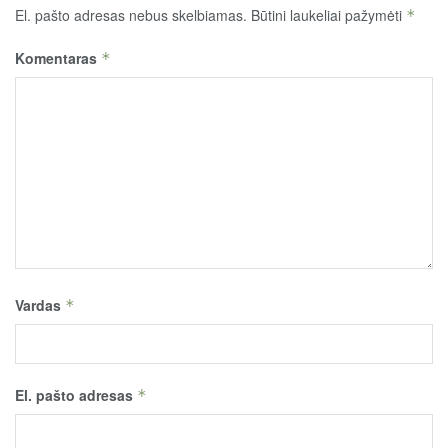
El. pašto adresas nebus skelbiamas.
Būtini laukeliai pažymėti
*
Komentaras
*
Vardas
*
El. pašto adresas
*