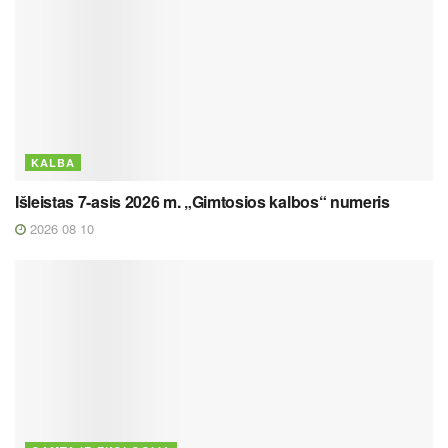
KALBA
Išleistas 7-asis 2026 m. „Gimtosios kalbos“ numeris
2026 08 10