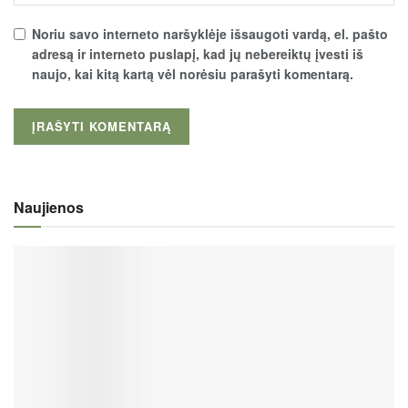
Noriu savo interneto naršyklėje išsaugoti vardą, el. pašto
adresą ir interneto puslapį, kad jų nebereiktų įvesti iš
naujo, kai kitą kartą vėl norėsiu parašyti komentarą.
Naujienos