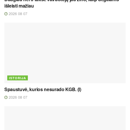
išleisti mažiau
2026 08 07
ISTORIJA
Spaustuvė, kurios nesurado KGB. (I)
2026 08 07