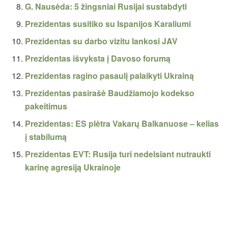
G. Nausėda: 5 žingsniai Rusijai sustabdyti
Prezidentas susitiko su Ispanijos Karaliumi
Prezidentas su darbo vizitu lankosi JAV
Prezidentas išvyksta į Davoso forumą
Prezidentas ragino pasaulį palaikyti Ukrainą
Prezidentas pasirašė Baudžiamojo kodekso
pakeitimus
Prezidentas: ES plėtra Vakarų Balkanuose – kelias
į stabilumą
Prezidentas EVT: Rusija turi nedelsiant nutraukti
karinę agresiją Ukrainoje