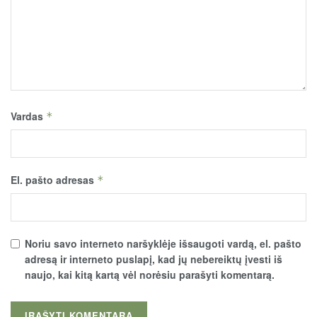
Vardas
*
El. pašto adresas
*
Noriu savo interneto naršyklėje išsaugoti vardą, el. pašto
adresą ir interneto puslapį, kad jų nebereiktų įvesti iš
naujo, kai kitą kartą vėl norėsiu parašyti komentarą.