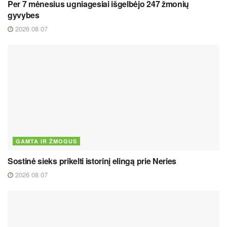
Per 7 mėnesius ugniagesiai išgelbėjo 247 žmonių
gyvybes
2026 08 07
GAMTA IR ŽMOGUS
Sostinė sieks prikelti istorinį elingą prie Neries
2026 08 07