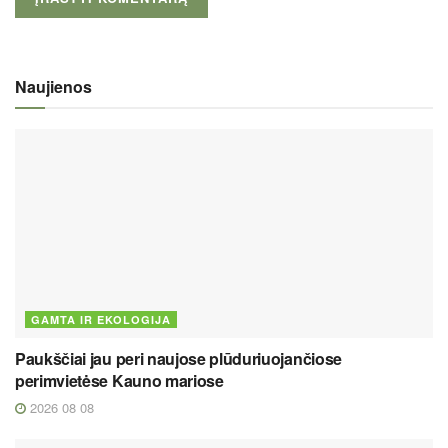
Naujienos
GAMTA IR EKOLOGIJA
Paukščiai jau peri naujose plūduriuojančiose
perimvietėse Kauno mariose
2026 08 08