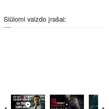
Siūlomi vaizdo įrašai: