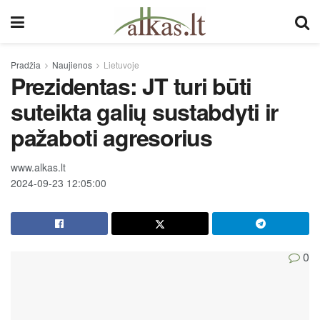
Pradžia
Naujienos
Lietuvoje
Prezidentas: JT turi būti
suteikta galių sustabdyti ir
pažaboti agresorius
www.alkas.lt
2024-09-23 12:05:00
0