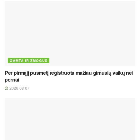
GAMTA IR ŽMOGUS
Per pirmąjį pusmetį registruota mažiau gimusių vaikų nei
pernai
2026 08 07