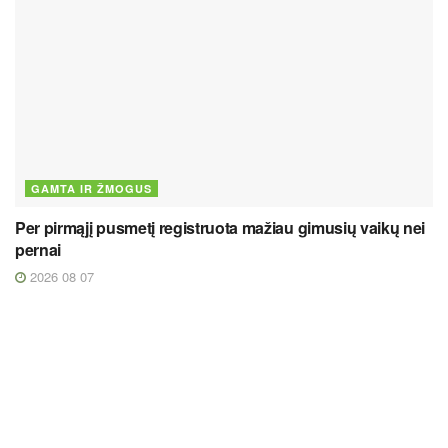
GAMTA IR ŽMOGUS
Per pirmąjį pusmetį registruota mažiau gimusių vaikų nei
pernai
2026 08 07