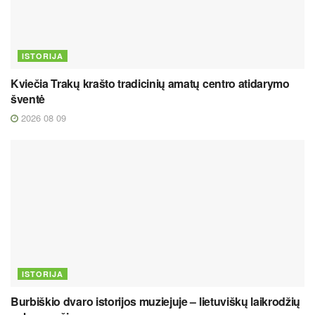
ISTORIJA
Kviečia Trakų krašto tradicinių amatų centro atidarymo
šventė
2026 08 09
ISTORIJA
Burbiškio dvaro istorijos muziejuje – lietuviškų laikrodžių