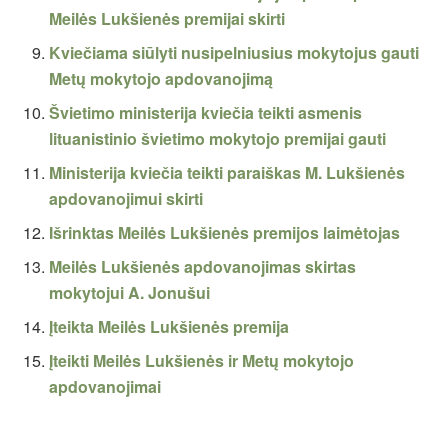
Meilės Lukšienės premijai skirti
Kviečiama siūlyti nusipelniusius mokytojus gauti
Metų mokytojo apdovanojimą
Švietimo ministerija kviečia teikti asmenis
lituanistinio švietimo mokytojo premijai gauti
Ministerija kviečia teikti paraiškas M. Lukšienės
apdovanojimui skirti
Išrinktas Meilės Lukšienės premijos laimėtojas
Meilės Lukšienės apdovanojimas skirtas
mokytojui A. Jonušui
Įteikta Meilės Lukšienės premija
Įteikti Meilės Lukšienės ir Metų mokytojo
apdovanojimai