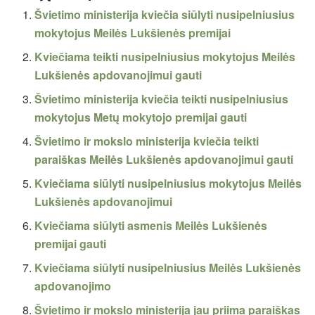
Švietimo ministerija kviečia siūlyti nusipelniusius
mokytojus Meilės Lukšienės premijai
Kviečiama teikti nusipelniusius mokytojus Meilės
Lukšienės apdovanojimui gauti
Švietimo ministerija kviečia teikti nusipelniusius
mokytojus Metų mokytojo premijai gauti
Švietimo ir mokslo ministerija kviečia teikti
paraiškas Meilės Lukšienės apdovanojimui gauti
Kviečiama siūlyti nusipelniusius mokytojus Meilės
Lukšienės apdovanojimui
Kviečiama siūlyti asmenis Meilės Lukšienės
premijai gauti
Kviečiama siūlyti nusipelniusius Meilės Lukšienės
apdovanojimo
Švietimo ir mokslo ministerija jau priima paraiškas