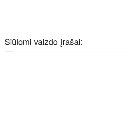
Siūlomi vaizdo įrašai: