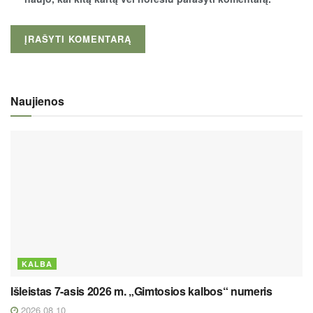
Naujienos
KALBA
Išleistas 7-asis 2026 m. „Gimtosios kalbos“ numeris
2026 08 10