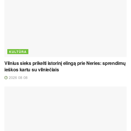
KULTŪRA
Vilnius sieks prikelti istorinį elingą prie Neries: sprendimų
ieškos kartu su vilniečiais
2026 08 08