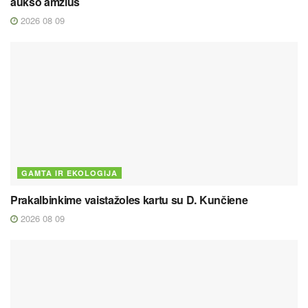
aukso amžius
2026 08 09
GAMTA IR EKOLOGIJA
Prakalbinkime vaistažoles kartu su D. Kunčiene
2026 08 09