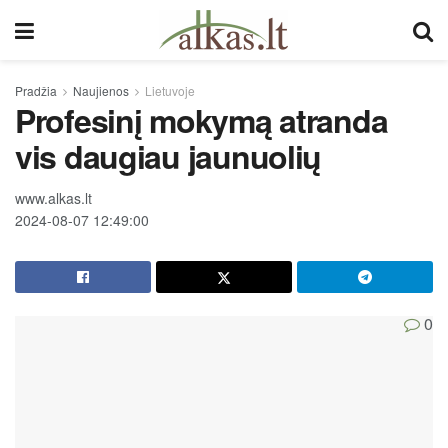
Pradžia
Naujienos
Lietuvoje
Profesinį mokymą atranda
vis daugiau jaunuolių
www.alkas.lt
2024-08-07 12:49:00
0