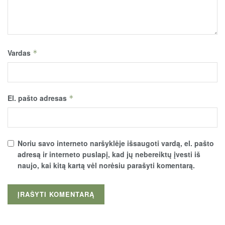
Vardas
*
El. pašto adresas
*
Noriu savo interneto naršyklėje išsaugoti vardą, el. pašto
adresą ir interneto puslapį, kad jų nebereiktų įvesti iš
naujo, kai kitą kartą vėl norėsiu parašyti komentarą.