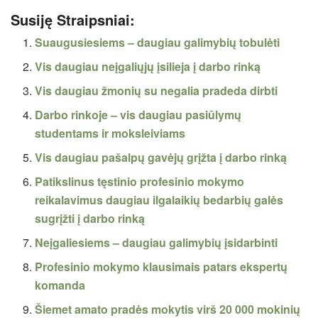
Susiję Straipsniai:
Suaugusiesiems – daugiau galimybių tobulėti
Vis daugiau neįgaliųjų įsilieja į darbo rinką
Vis daugiau žmonių su negalia pradeda dirbti
Darbo rinkoje – vis daugiau pasiūlymų
studentams ir moksleiviams
Vis daugiau pašalpų gavėjų grįžta į darbo rinką
Patikslinus tęstinio profesinio mokymo
reikalavimus daugiau ilgalaikių bedarbių galės
sugrįžti į darbo rinką
Neįgaliesiems – daugiau galimybių įsidarbinti
Profesinio mokymo klausimais patars ekspertų
komanda
Šiemet amato pradės mokytis virš 20 000 mokinių