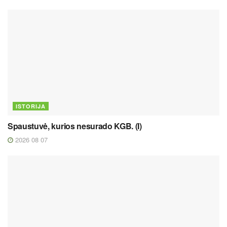
ISTORIJA
Spaustuvė, kurios nesurado KGB. (I)
2026 08 07