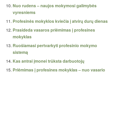
Nuo rudens – naujos mokymosi galimybės
vyresniems
Profesinės mokyklos kviečia į atvirų durų dienas
Prasideda vasaros priėmimas į profesines
mokyklas
Ruošiamasi pertvarkyti profesinio mokymo
sistemą
Kas antrai įmonei trūksta darbuotojų
Priėmimas į profesines mokyklas – nuo vasario