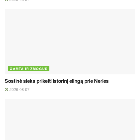
GAMTA IR ŽMOGUS
Sostinė sieks prikelti istorinį elingą prie Neries
2026 08 07