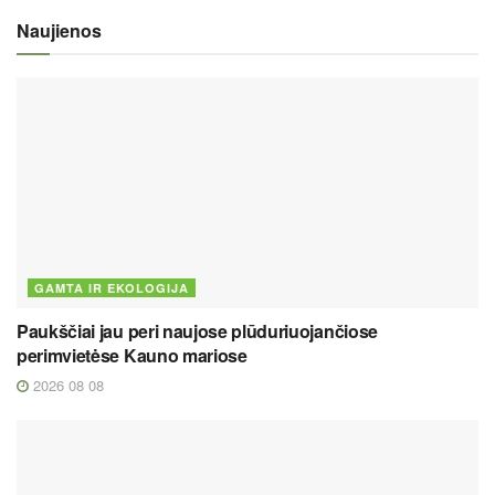
Naujienos
GAMTA IR EKOLOGIJA
Paukščiai jau peri naujose plūduriuojančiose
perimvietėse Kauno mariose
2026 08 08