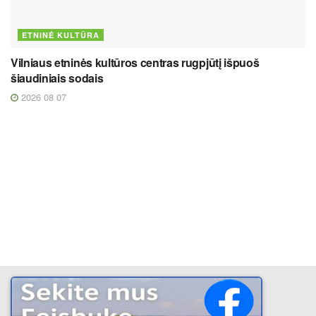
ETNINĖ KULTŪRA
Vilniaus etninės kultūros centras rugpjūtį išpuoš
šiaudiniais sodais
2026 08 07