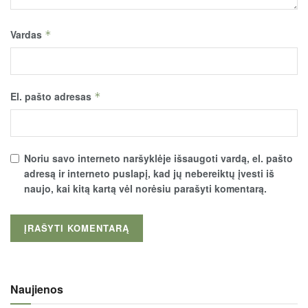
Vardas
*
El. pašto adresas
*
Noriu savo interneto naršyklėje išsaugoti vardą, el. pašto
adresą ir interneto puslapį, kad jų nebereiktų įvesti iš
naujo, kai kitą kartą vėl norėsiu parašyti komentarą.
Naujienos