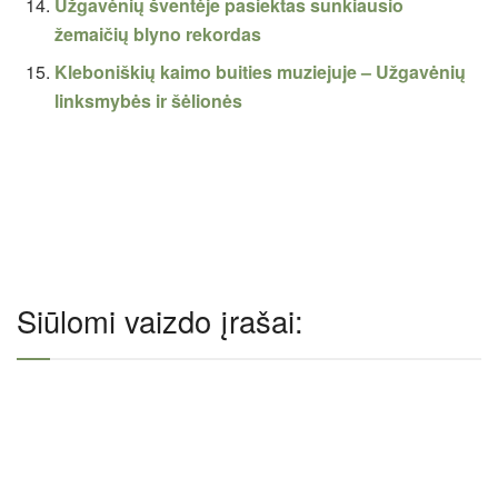
Užgavėnių šventėje pasiektas sunkiausio
žemaičių blyno rekordas
Kleboniškių kaimo buities muziejuje – Užgavėnių
linksmybės ir šėlionės
Siūlomi vaizdo įrašai: