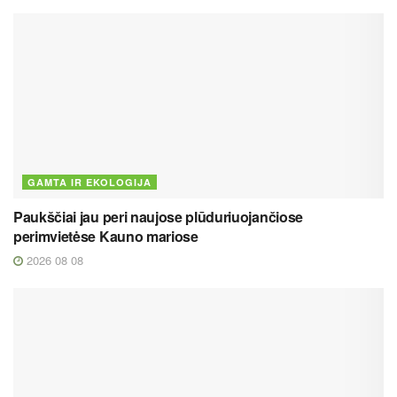
GAMTA IR EKOLOGIJA
Paukščiai jau peri naujose plūduriuojančiose
perimvietėse Kauno mariose
2026 08 08