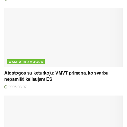
GAMTA IR ŽMOGUS
Atostogos su keturkoju: VMVT primena, ko svarbu
nepamišti keliaujant ES
2026 08 07