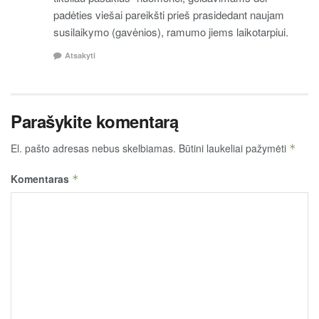
padėties viešai pareikšti prieš prasidedant naujam
susilaikymo (gavėnios), ramumo jiems laikotarpiui.
Atsakyti
Parašykite komentarą
El. pašto adresas nebus skelbiamas.
Būtini laukeliai pažymėti
*
Komentaras
*