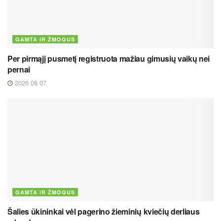
GAMTA IR ŽMOGUS
Per pirmąjį pusmetį registruota mažiau gimusių vaikų nei
pernai
2026 08 07
GAMTA IR ŽMOGUS
Šalies ūkininkai vėl pagerino žieminių kviečių derliaus