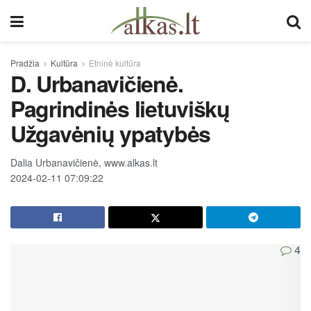
Pradžia
Kultūra
Etninė kultūra
D. Urbanavičienė.
Pagrindinės lietuviškų
Užgavėnių ypatybės
Dalia Urbanavičienė, www.alkas.lt
2024-02-11 07:09:22
4