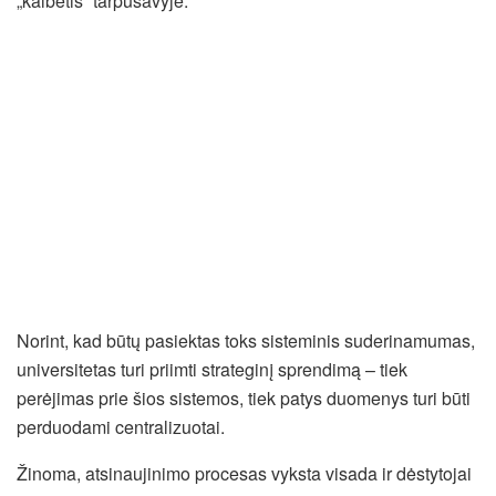
„kalbėtis“ tarpusavyje.
Norint, kad būtų pasiektas toks sisteminis suderinamumas,
universitetas turi priimti strateginį sprendimą – tiek
perėjimas prie šios sistemos, tiek patys duomenys turi būti
perduodami centralizuotai.
Žinoma, atsinaujinimo procesas vyksta visada ir dėstytojai