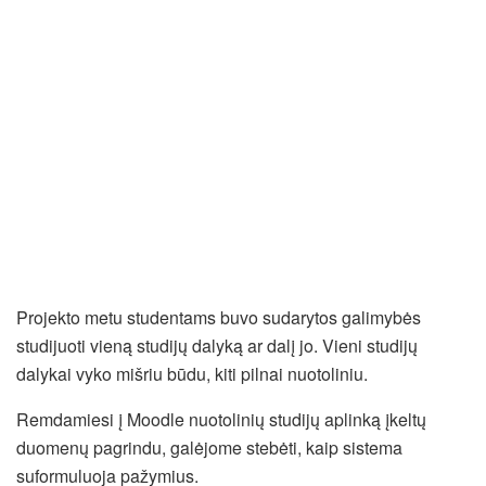
Projekto metu studentams buvo sudarytos galimybės
studijuoti vieną studijų dalyką ar dalį jo. Vieni studijų
dalykai vyko mišriu būdu, kiti pilnai nuotoliniu.
Remdamiesi į Moodle nuotolinių studijų aplinką įkeltų
duomenų pagrindu, galėjome stebėti, kaip sistema
suformuluoja pažymius.