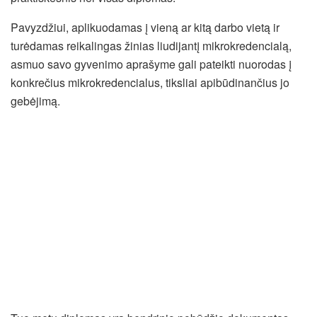
Pavyzdžiui, aplikuodamas į vieną ar kitą darbo vietą ir
turėdamas reikalingas žinias liudijantį mikrokredencialą,
asmuo savo gyvenimo aprašyme gali pateikti nuorodas į
konkrečius mikrokredencialus, tiksliai apibūdinančius jo
gebėjimą.