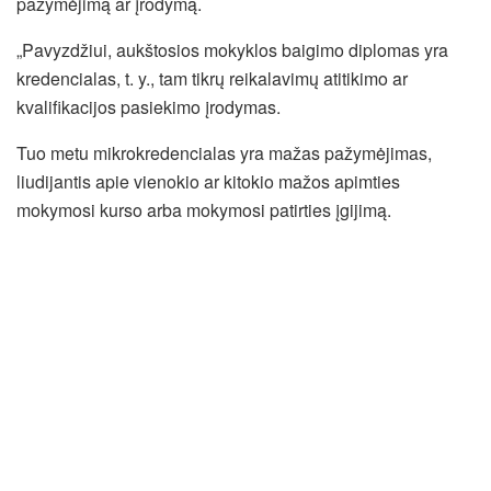
pažymėjimą ar įrodymą.
„Pavyzdžiui, aukštosios mokyklos baigimo diplomas yra
kredencialas, t. y., tam tikrų reikalavimų atitikimo ar
kvalifikacijos pasiekimo įrodymas.
Tuo metu mikrokredencialas yra mažas pažymėjimas,
liudijantis apie vienokio ar kitokio mažos apimties
mokymosi kurso arba mokymosi patirties įgijimą.