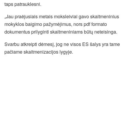
taps patrauklesni.
„Jau praėjusiais metais moksleiviai gavo skaitmeninius
mokyklos baigimo pažymėjimus, nors pdf formato
dokumentus prilyginti skaitmeniniams būtų neteisinga.
Svarbu atkreipti dėmesį, jog ne visos ES šalys yra tame
pačiame skaitmenizacijos lygyje.