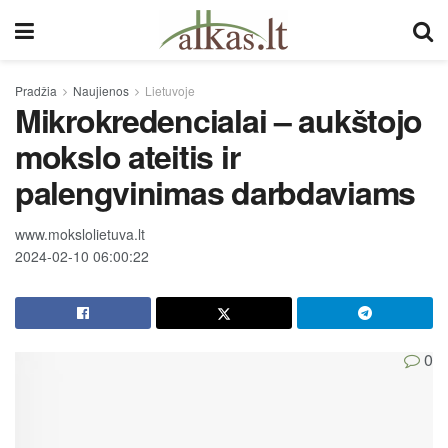
Pradžia
Naujienos
Lietuvoje
Mikrokredencialai – aukštojo
mokslo ateitis ir
palengvinimas darbdaviams
www.mokslolietuva.lt
2024-02-10 06:00:22
0