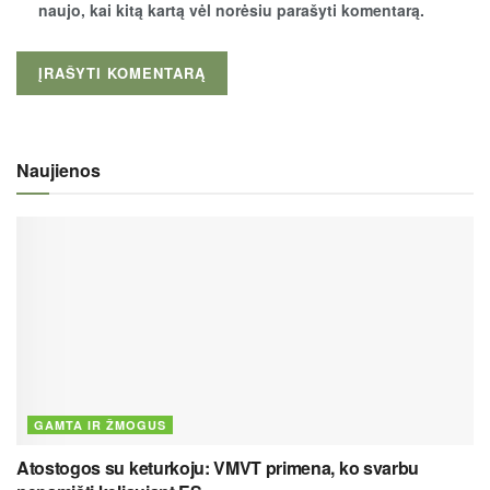
naujo, kai kitą kartą vėl norėsiu parašyti komentarą.
Naujienos
GAMTA IR ŽMOGUS
Atostogos su keturkoju: VMVT primena, ko svarbu