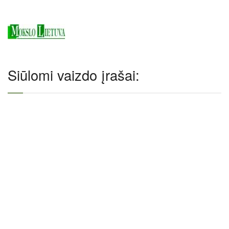
Siūlomi vaizdo įrašai: