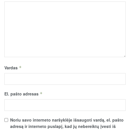
Vardas
*
El. pašto adresas
*
Noriu savo interneto naršyklėje išsaugoti vardą, el. pašto
adresą ir interneto puslapį, kad jų nebereiktų įvesti iš