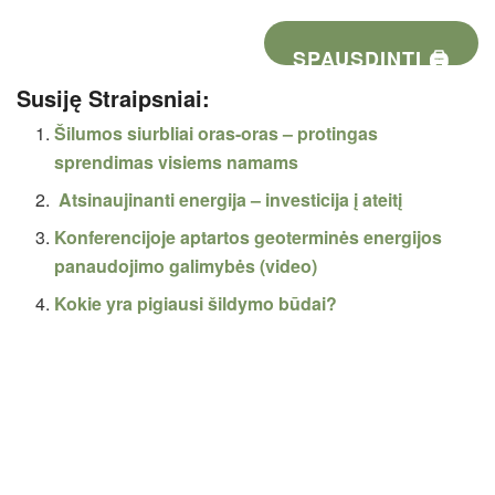
SPAUSDINTI 🖨
Susiję Straipsniai:
Šilumos siurbliai oras-oras – protingas
sprendimas visiems namams
Atsinaujinanti energija – investicija į ateitį
Konferencijoje aptartos geoterminės energijos
panaudojimo galimybės (video)
Kokie yra pigiausi šildymo būdai?