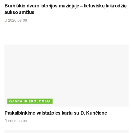
Burbiškio dvaro istorijos muziejuje – lietuviškų laikrodžių
aukso amžius
2026 08 09
GAMTA IR EKOLOGIJA
Prakalbinkime vaistažoles kartu su D. Kunčiene
2026 08 09