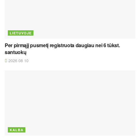
LIETUVOJE
Per pirmąjį pusmetį registruota daugiau nei 6 tūkst.
santuokų
2026 08 10
KALBA