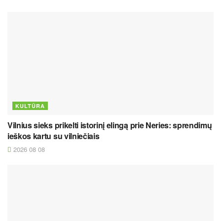
KULTŪRA
Vilnius sieks prikelti istorinį elingą prie Neries: sprendimų
ieškos kartu su vilniečiais
2026 08 08