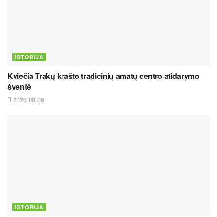
ISTORIJA
Kviečia Trakų krašto tradicinių amatų centro atidarymo
šventė
2026 08 09
ISTORIJA