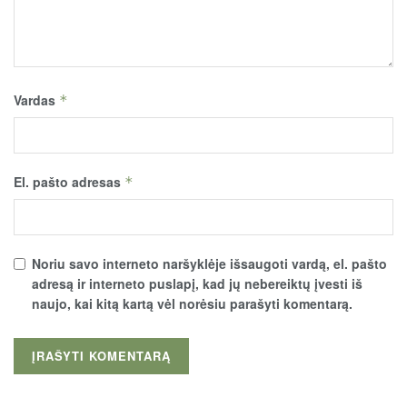
Vardas
*
El. pašto adresas
*
Noriu savo interneto naršyklėje išsaugoti vardą, el. pašto
adresą ir interneto puslapį, kad jų nebereiktų įvesti iš
naujo, kai kitą kartą vėl norėsiu parašyti komentarą.