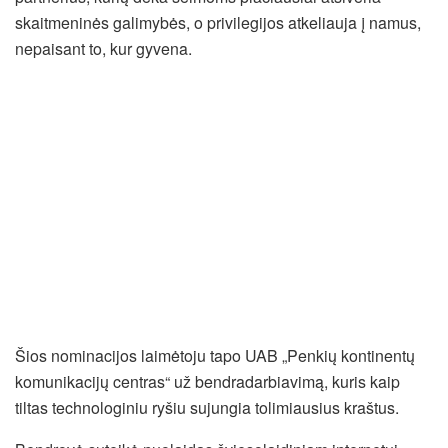
skaitmeninės galimybės, o privilegijos atkeliauja į namus,
nepaisant to, kur gyvena.
Šios nominacijos laimėtoju tapo UAB „Penkių kontinentų
komunikacijų centras“ už bendradarbiavimą, kuris kaip
tiltas technologiniu ryšiu sujungia tolimiausius kraštus.