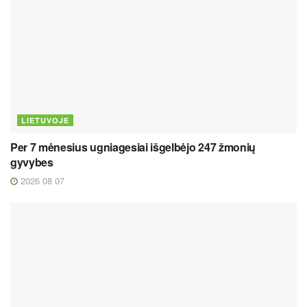
LIETUVOJE
Per 7 mėnesius ugniagesiai išgelbėjo 247 žmonių
gyvybes
2026 08 07