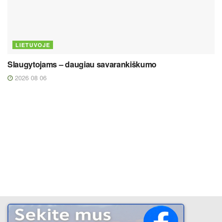
LIETUVOJE
Slaugytojams – daugiau savarankiškumo
2026 08 06