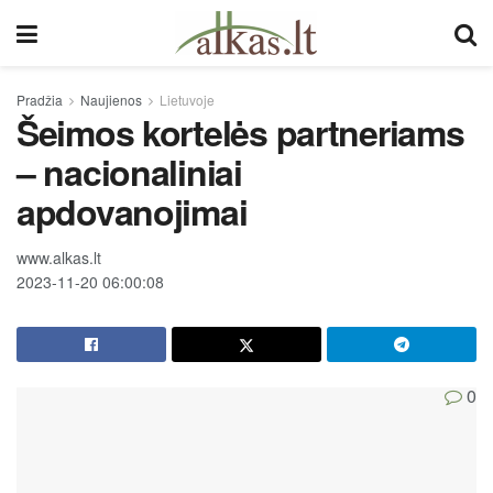
Pradžia
Naujienos
Lietuvoje
Šeimos kortelės partneriams
– nacionaliniai
apdovanojimai
www.alkas.lt
2023-11-20 06:00:08
0