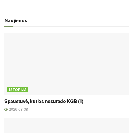
Naujienos
ISTORIJA
Spaustuvė, kurios nesurado KGB (II)
2026 08 08