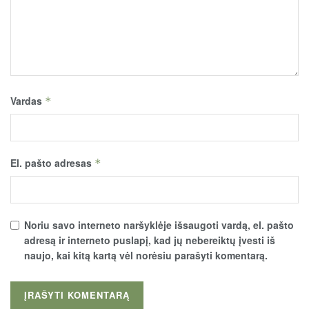
Vardas
*
El. pašto adresas
*
Noriu savo interneto naršyklėje išsaugoti vardą, el. pašto
adresą ir interneto puslapį, kad jų nebereiktų įvesti iš
naujo, kai kitą kartą vėl norėsiu parašyti komentarą.