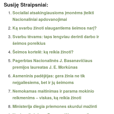
Susiję Straipsniai:
Socialiai atsakingiausioms įmonėms įteikti
Nacionaliniai apdovanojimai
Ką svarbu žinoti slaugantiems šeimos narį?
Svarbu tėvams: taps lengviau derinti darbo ir
šeimos poreikius
Šeimos kortelė: ką reikia žinoti?
Pagerbtas Nacionalinės J. Basanavičiaus
premijos laureatas J. E. Morkūnas
Asmeninis padėjėjas: gera žinia ne tik
neįgaliesiems, bet ir jų šeimoms
Nemokamas maitinimas ir parama mokinio
reikmenims – viskas, ką reikia žinoti
Ministerija diegia priemones skurdui mažinti