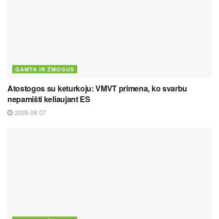
GAMTA IR ŽMOGUS
Atostogos su keturkoju: VMVT primena, ko svarbu
nepamišti keliaujant ES
2026 08 07