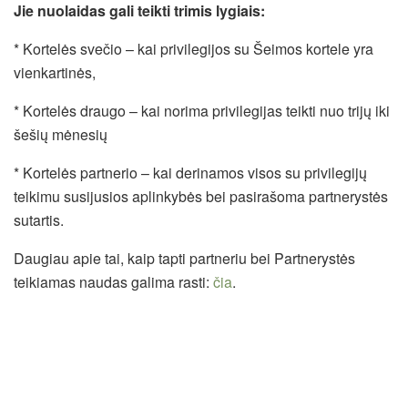
Jie nuolaidas gali teikti trimis lygiais:
* Kortelės svečio – kai privilegijos su Šeimos kortele yra
vienkartinės,
* Kortelės draugo – kai norima privilegijas teikti nuo trijų iki
šešių mėnesių
* Kortelės partnerio – kai derinamos visos su privilegijų
teikimu susijusios aplinkybės bei pasirašoma partnerystės
sutartis.
Daugiau apie tai, kaip tapti partneriu bei Partnerystės
teikiamas naudas galima rasti:
čia
.