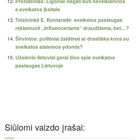
Prezidentas: Ligoniai negali būti neveikiančios
e.sveikatos įkaitais
Teisininkė E. Kontaraitė: sveikatos paslaugas
reklamuoti „influenceriams“ draudžiama, bet…?
Širvintos: politiniai žaidimai ar drastiška kova su
sveikatos sistemos ydomis?
Užsienio lietuviai gerai žino apie sveikatos
paslaugas Lietuvoje
Siūlomi vaizdo įrašai: