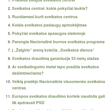
Sveikatos centrai: kokie pokyčiai laukia?
Ruošiamasi kurti sveikatos centrus
Keisis sveikatos paslaugų apmokėjimas
Pokyčiai sveikatos apsaugos sistemoje
Parengta Nacionalinė burnos sveikatos programa
Į „Žalgirio“ areną kviečia „Sveikatos dienos“
Sveikatos draudimą garantuoja 33 metų stažas
Ar sveikatingumo metai tapo pradžia sveikatos
dešimtmečiams?
Veiklą pradėjo Nacionalinis visuomenės sveikatos
centras
Europos sveikatos draudimo kortele naudotis gali
tik apdrausti PSD