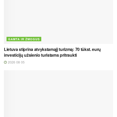
GAMTA IR ŽMOGUS
Lietuva stiprina atvykstamąjį turizmą: 70 tūkst. eurų
investicijų užsienio turistams pritraukti
2026 08 05