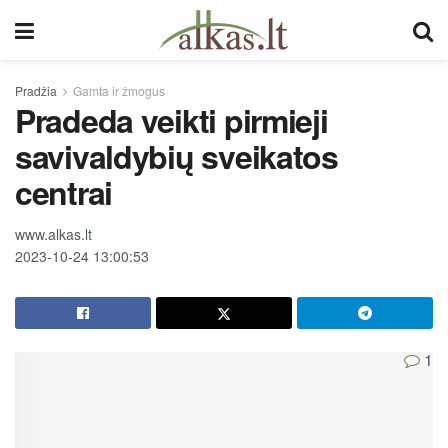
Pradžia
Gamta ir žmogus
Pradeda veikti pirmieji
savivaldybių sveikatos
centrai
www.alkas.lt
2023-10-24 13:00:53
1