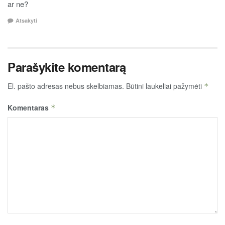
ar ne?
Atsakyti
Parašykite komentarą
El. pašto adresas nebus skelbiamas.
Būtini laukeliai pažymėti
*
Komentaras
*