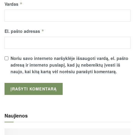
Vardas
*
El. pašto adresas
*
Noriu savo interneto naršyklėje išsaugoti vardą, el. pašto
adresą ir interneto puslapį, kad jų nebereiktų įvesti iš
naujo, kai kitą kartą vėl norėsiu parašyti komentarą.
Naujienos