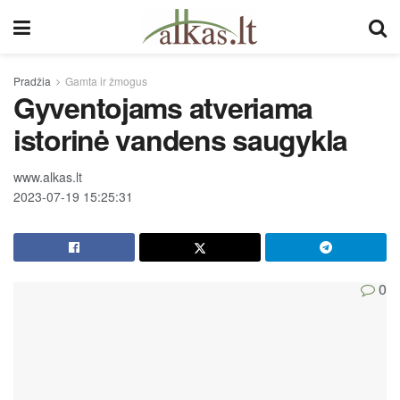
Pradžia
Gamta ir žmogus
Gyventojams atveriama
istorinė vandens saugykla
www.alkas.lt
2023-07-19 15:25:31
0