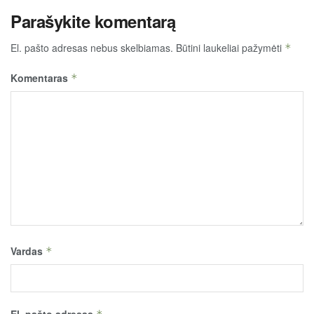
Parašykite komentarą
El. pašto adresas nebus skelbiamas.
Būtini laukeliai pažymėti
*
Komentaras
*
Vardas
*