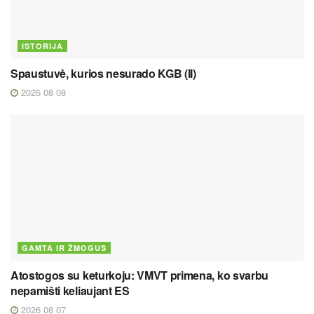
ISTORIJA
Spaustuvė, kurios nesurado KGB (II)
2026 08 08
GAMTA IR ŽMOGUS
Atostogos su keturkoju: VMVT primena, ko svarbu
nepamišti keliaujant ES
2026 08 07