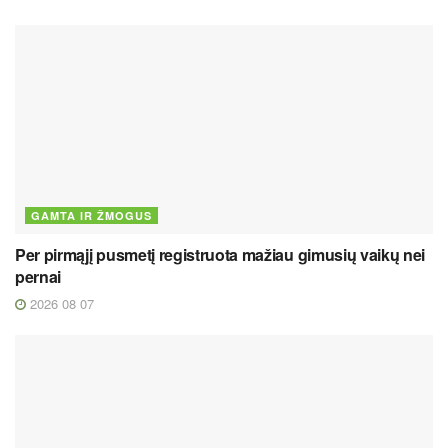
GAMTA IR ŽMOGUS
Per pirmąjį pusmetį registruota mažiau gimusių vaikų nei
pernai
2026 08 07