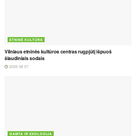
ETNINĖ KULTŪRA
Vilniaus etninės kultūros centras rugpjūtį išpuoš
šiaudiniais sodais
2026 08 07
GAMTA IR EKOLOGIJA