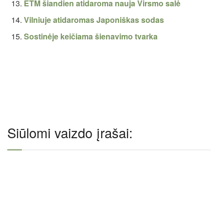
ETM šiandien atidaroma nauja Virsmo salė
Vilniuje atidaromas Japoniškas sodas
Sostinėje keičiama šienavimo tvarka
Siūlomi vaizdo įrašai: