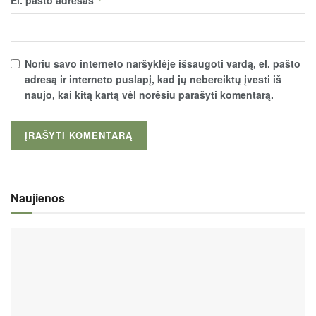
El. pašto adresas
*
Noriu savo interneto naršyklėje išsaugoti vardą, el. pašto
adresą ir interneto puslapį, kad jų nebereiktų įvesti iš
naujo, kai kitą kartą vėl norėsiu parašyti komentarą.
Naujienos