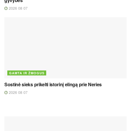
gyvybes
2026 08 07
GAMTA IR ŽMOGUS
Sostinė sieks prikelti istorinį elingą prie Neries
2026 08 07