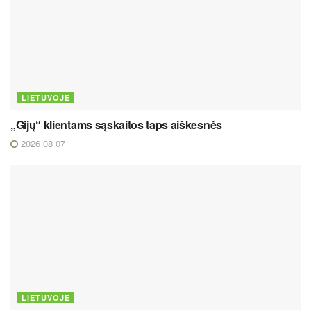
LIETUVOJE
„Gijų“ klientams sąskaitos taps aiškesnės
2026 08 07
LIETUVOJE