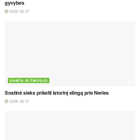
gyvybes
2026 08 07
GAMTA IR ŽMOGUS
Sostinė sieks prikelti istorinį elingą prie Neries
2026 08 07