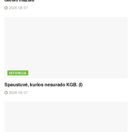
2026 08 07
ISTORIJA
Spaustuvė, kurios nesurado KGB. (I)
2026 08 07