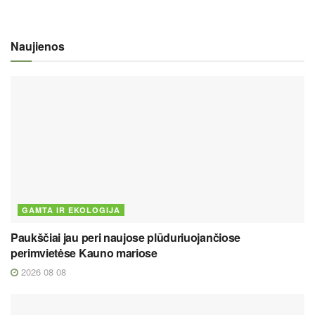
Naujienos
GAMTA IR EKOLOGIJA
Paukščiai jau peri naujose plūduriuojančiose
perimvietėse Kauno mariose
2026 08 08