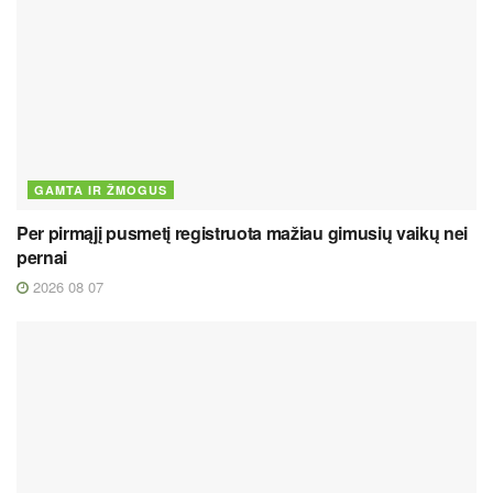
GAMTA IR ŽMOGUS
Per pirmąjį pusmetį registruota mažiau gimusių vaikų nei
pernai
2026 08 07