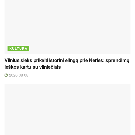
KULTŪRA
Vilnius sieks prikelti istorinį elingą prie Neries: sprendimų
ieškos kartu su vilniečiais
2026 08 08