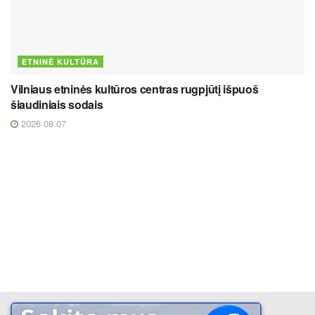
ETNINĖ KULTŪRA
Vilniaus etninės kultūros centras rugpjūtį išpuoš
šiaudiniais sodais
2026 08 07