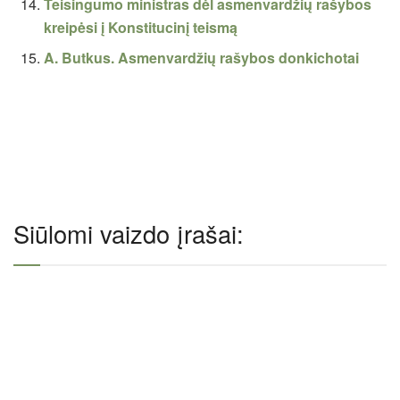
Teisingumo ministras dėl asmenvardžių rašybos
kreipėsi į Konstitucinį teismą
A. Butkus. Asmenvardžių rašybos donkichotai
Siūlomi vaizdo įrašai: