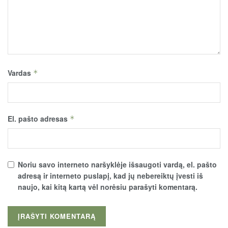
Vardas
*
El. pašto adresas
*
Noriu savo interneto naršyklėje išsaugoti vardą, el. pašto
adresą ir interneto puslapį, kad jų nebereiktų įvesti iš
naujo, kai kitą kartą vėl norėsiu parašyti komentarą.