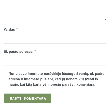
Vardas
*
El. pašto adresas
*
Noriu savo interneto naršyklėje išsaugoti vardą, el. pašto
adresą ir interneto puslapį, kad jų nebereiktų įvesti iš
naujo, kai kitą kartą vėl norėsiu parašyti komentarą.