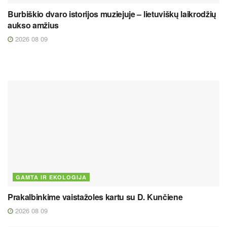
Burbiškio dvaro istorijos muziejuje – lietuviškų laikrodžių
aukso amžius
2026 08 09
GAMTA IR EKOLOGIJA
Prakalbinkime vaistažoles kartu su D. Kunčiene
2026 08 09