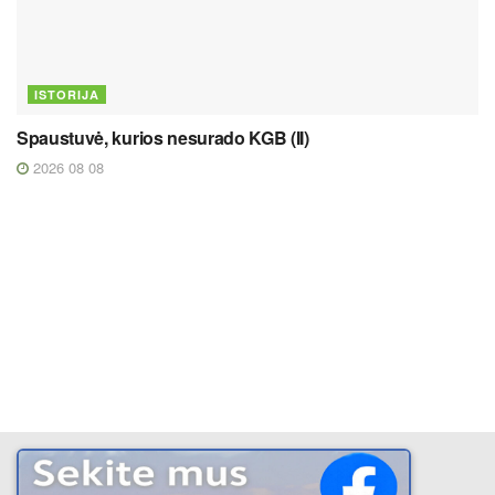
ISTORIJA
Spaustuvė, kurios nesurado KGB (II)
2026 08 08