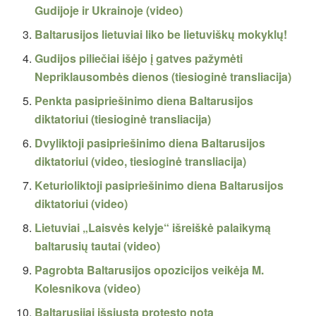
Gudijoje ir Ukrainoje (video)
Baltarusijos lietuviai liko be lietuviškų mokyklų!
Gudijos piliečiai išėjo į gatves pažymėti
Nepriklausombės dienos (tiesioginė transliacija)
Penkta pasipriešinimo diena Baltarusijos
diktatoriui (tiesioginė transliacija)
Dvyliktoji pasipriešinimo diena Baltarusijos
diktatoriui (video, tiesioginė transliacija)
Keturioliktoji pasipriešinimo diena Baltarusijos
diktatoriui (video)
Lietuviai „Laisvės kelyje“ išreiškė palaikymą
baltarusių tautai (video)
Pagrobta Baltarusijos opozicijos veikėja M.
Kolesnikova (video)
Baltarusijai išsiųsta protesto nota