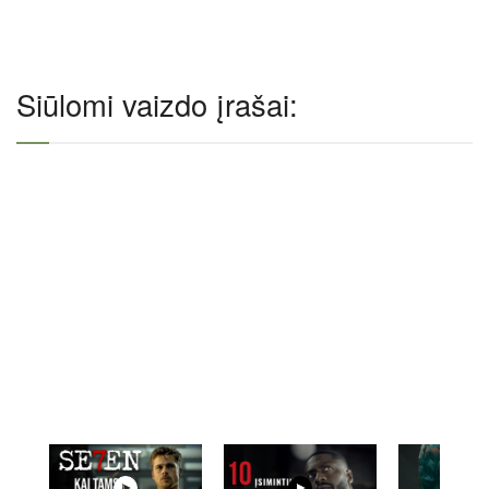
Siūlomi vaizdo įrašai: