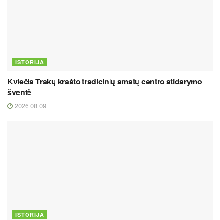
ISTORIJA
Kviečia Trakų krašto tradicinių amatų centro atidarymo
šventė
2026 08 09
ISTORIJA