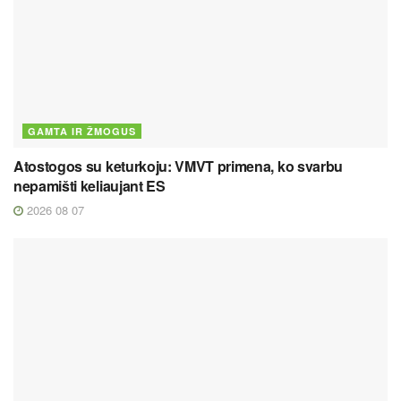
GAMTA IR ŽMOGUS
Atostogos su keturkoju: VMVT primena, ko svarbu
nepamišti keliaujant ES
2026 08 07