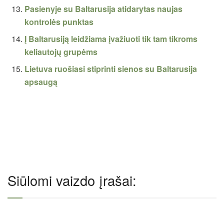
Pasienyje su Baltarusija atidarytas naujas
kontrolės punktas
Į Baltarusiją leidžiama įvažiuoti tik tam tikroms
keliautojų grupėms
Lietuva ruošiasi stiprinti sienos su Baltarusija
apsaugą
Siūlomi vaizdo įrašai: