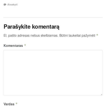
Atsakyti
Parašykite komentarą
El. pašto adresas nebus skelbiamas.
Būtini laukeliai pažymėti
*
Komentaras
*
Vardas
*