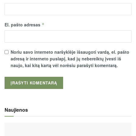
El. pašto adresas
*
Noriu savo interneto naršyklėje išsaugoti vardą, el. pašto
adresą ir interneto puslapį, kad jų nebereiktų įvesti iš
naujo, kai kitą kartą vėl norėsiu parašyti komentarą.
Naujienos