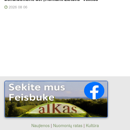
2026 08 06
Naujienos
|
Nuomonių ratas
|
Kultūra