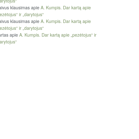
arytojus“
ivus klausimas
apie
A. Kumpis. Dar kartą apie
ezėtojus“ ir „darytojus“
ivus klausimas
apie
A. Kumpis. Dar kartą apie
ezėtojus“ ir „darytojus“
rtas
apie
A. Kumpis. Dar kartą apie „pezėtojus“ ir
arytojus“