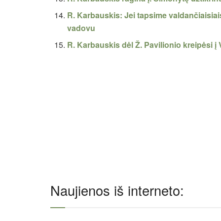
R. Karbauskis: Jei tapsime valdančiaisia
vadovu
R. Karbauskis dėl Ž. Pavilionio kreipėsi į 
Naujienos iš interneto: