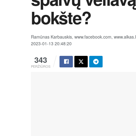
bokšte?
Ramūnas Karbauskis, www.facebook.com, www.alkas.l
2023-01-13 20:48:20
343
PERŽIŪROS