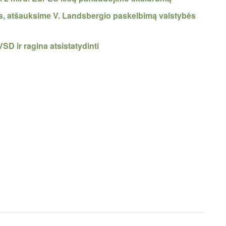
is, atšauksime V. Landsbergio paskelbimą valstybės
VSD ir ragina atsistatydinti