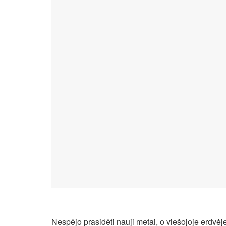
Nespėjo prasidėti nauji metai, o viešojoje erdvėj