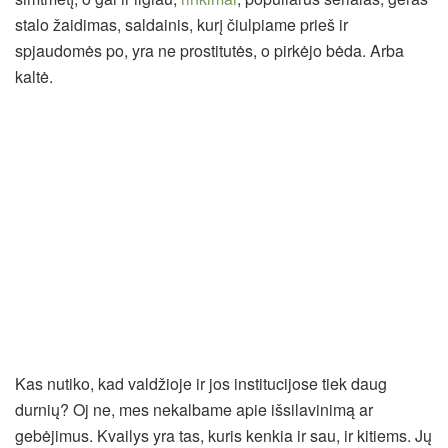
stalo žaidimas, saldainis, kurį čiulpiame prieš ir
spjaudomės po, yra ne prostitutės, o pirkėjo bėda. Arba
kaltė.
Kas nutiko, kad valdžioje ir jos institucijose tiek daug
durnių? Oj ne, mes nekalbame apie išsilavinimą ar
gebėjimus. Kvailys yra tas, kuris kenkia ir sau, ir kitiems. Jų