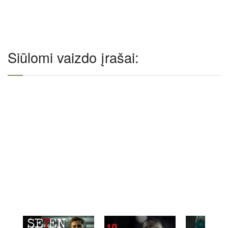
Siūlomi vaizdo įrašai: