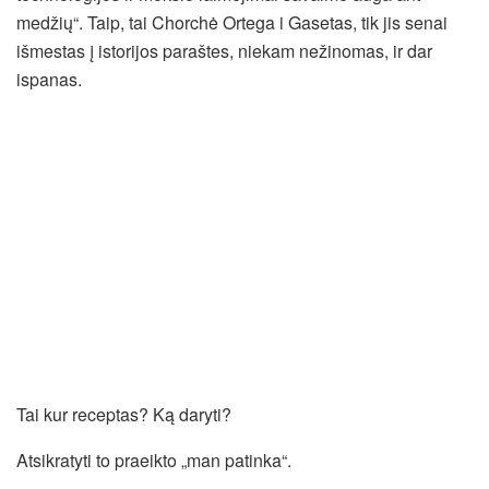
medžių“. Taip, tai Chorchė Ortega i Gasetas, tik jis senai
išmestas į istorijos paraštes, niekam nežinomas, ir dar
ispanas.
Tai kur receptas? Ką daryti?
Atsikratyti to praeikto „man patinka“.