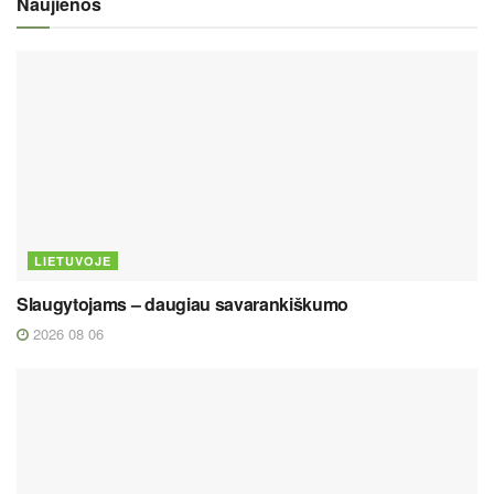
Naujienos
LIETUVOJE
Slaugytojams – daugiau savarankiškumo
2026 08 06