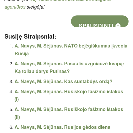
agentūros
steigėjai
SPAUSDINTI 🖨
Susiję Straipsniai:
A. Navys, M. Sėjūnas. NATO bejėgiškumas įkvepia
Rusiją
A. Navys, M. Sėjūnas. Pasaulis užgniaužė kvapą:
Ką toliau darys Putinas?
A. Navys, M. Sėjūnas. Kas sustabdys ordą?
A. Navys, M. Sėjūnas. Rusiškojo fašizmo ištakos
(I)
A. Navys, M. Sėjūnas. Rusiškojo fašizmo ištakos
(II)
A. Navys, M. Sėjūnas. Rusijos gėdos diena