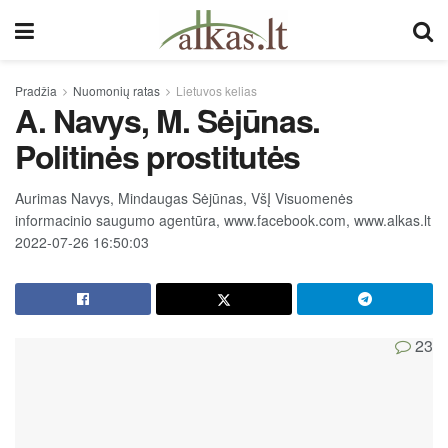
Pradžia
Nuomonių ratas
Lietuvos kelias
A. Navys, M. Sėjūnas.
Politinės prostitutės
Aurimas Navys, Mindaugas Sėjūnas, VšĮ Visuomenės
informacinio saugumo agentūra, www.facebook.com, www.alkas.lt
2022-07-26 16:50:03
23