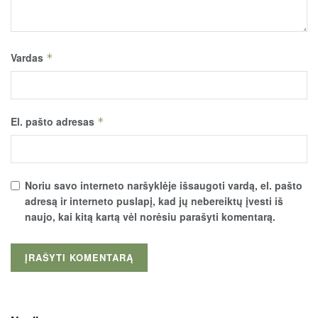
Vardas
*
El. pašto adresas
*
Noriu savo interneto naršyklėje išsaugoti vardą, el. pašto
adresą ir interneto puslapį, kad jų nebereiktų įvesti iš
naujo, kai kitą kartą vėl norėsiu parašyti komentarą.