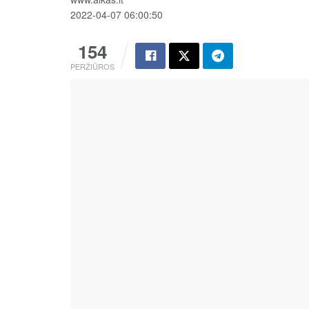
2022-04-07 06:00:50
154
PERŽIŪROS