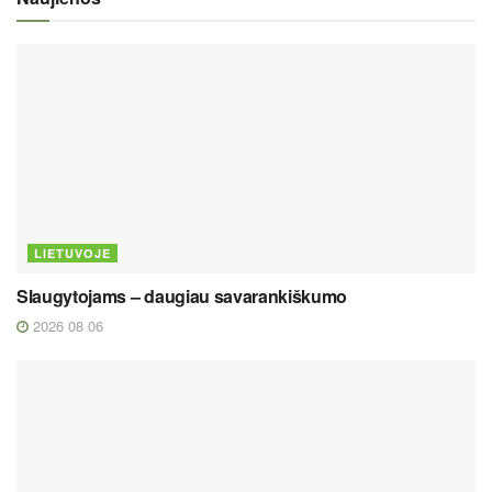
LIETUVOJE
Slaugytojams – daugiau savarankiškumo
2026 08 06