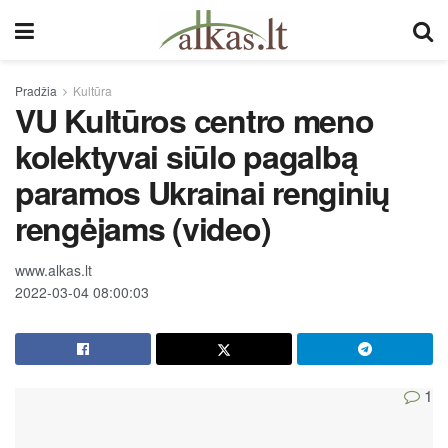
Pradžia
Kultūra
VU Kultūros centro meno
kolektyvai siūlo pagalbą
paramos Ukrainai renginių
rengėjams (video)
www.alkas.lt
2022-03-04 08:00:03
1