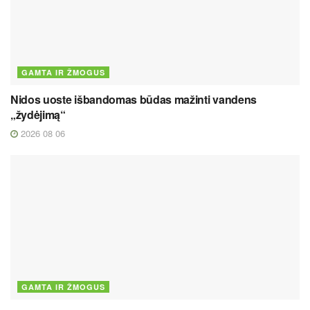
GAMTA IR ŽMOGUS
Nidos uoste išbandomas būdas mažinti vandens
„žydėjimą“
2026 08 06
GAMTA IR ŽMOGUS