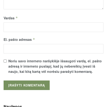
Vardas
*
El. pašto adresas
*
Noriu savo interneto naršyklėje išsaugoti vardą, el. pašto
adresą ir interneto puslapį, kad jų nebereiktų įvesti iš
naujo, kai kitą kartą vėl norėsiu parašyti komentarą.
Naujienos