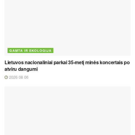
GAMTA IR EKOLOGIJA
Lietuvos nacionaliniai parkai 35-metį minės koncertais po
atviru dangumi
2026 08 06