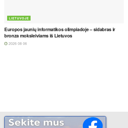
LIETUVOJE
Europos jaunių informatikos olimpiadoje – sidabras ir
bronza moksleiviams iš Lietuvos
2026 08 06