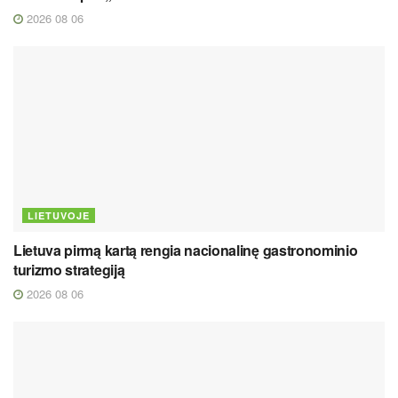
2026 08 06
LIETUVOJE
Lietuva pirmą kartą rengia nacionalinę gastronominio
turizmo strategiją
2026 08 06