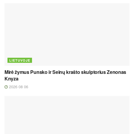
LIETUVOJE
Mirė žymus Punsko ir Seinų krašto skulptorius Zenonas
Knyza
2026 08 06