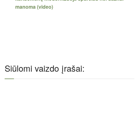
manoma (video)
Siūlomi vaizdo įrašai: