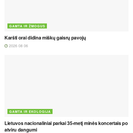
GAMTA IR ŽMOGUS
Karšti orai didina miškų gaisrų pavojų
2026 08 06
GAMTA IR EKOLOGIJA
Lietuvos nacionaliniai parkai 35-metį minės koncertais po
atviru dangumi