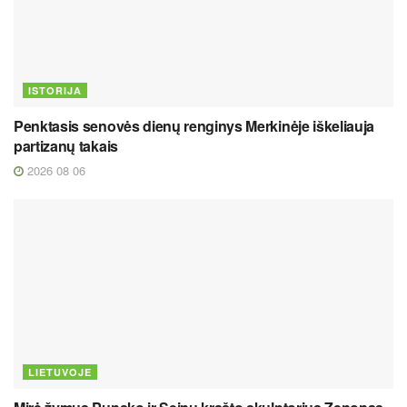
ISTORIJA
Penktasis senovės dienų renginys Merkinėje iškeliauja
partizanų takais
2026 08 06
LIETUVOJE