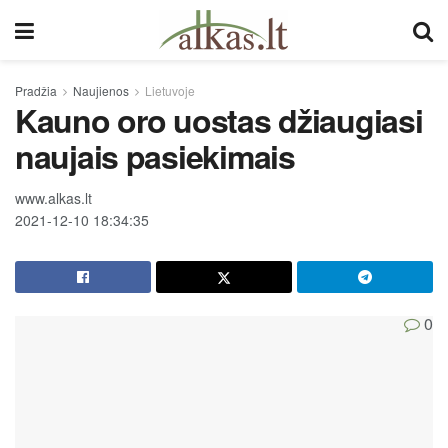
Pradžia
Naujienos
Lietuvoje
Kauno oro uostas džiaugiasi
naujais pasiekimais
www.alkas.lt
2021-12-10 18:34:35
0