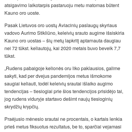
atsigavimo laikotarpis pastaruoju metu matomas būtent
Kauno oro uoste.
Pasak Lietuvos oro uostų Aviacinių paslaugų skyriaus
vadovo Aurimo Stikliūno, keleivių srauto augime išsiskiria
Kauno oro uostas – šių metų lapkritį aptarnauta daugiau
nei 72 tūkst. keliautojų, kai 2020 metais buvo beveik 7,7
tūkst.
„Rudens pabaigoje kelionės oru liko paklausios, galime
sakyti, kad per dvejus pandemijos metus išmokome
saugiai keliauti, todėl keleivių srautai išlaiko augimo
tendencijas – tiesiogiai prie šios tendencijos prisidėjo tai,
jog rudens viduryje startavo dešimt naujų tiesioginių
skrydžių krypčių.
Praėjusio mėnesio srautai ne procentais, o kartais lenkia
prieš metus fiksuotus rezultatus, be to, sparčiai vejamasi