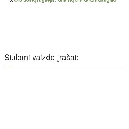
Siūlomi vaizdo įrašai: