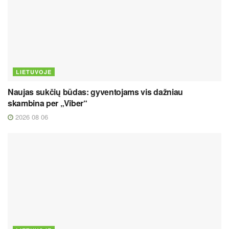
LIETUVOJE
Naujas sukčių būdas: gyventojams vis dažniau
skambina per „Viber“
2026 08 06