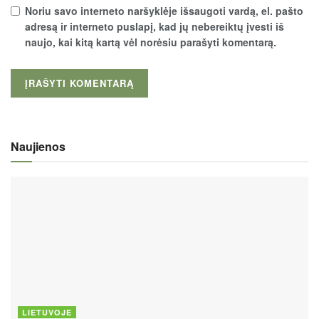
Noriu savo interneto naršyklėje išsaugoti vardą, el. pašto
adresą ir interneto puslapį, kad jų nebereiktų įvesti iš
naujo, kai kitą kartą vėl norėsiu parašyti komentarą.
Naujienos
LIETUVOJE