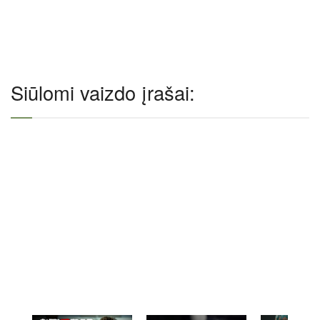
Siūlomi vaizdo įrašai: