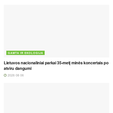
GAMTA IR EKOLOGIJA
Lietuvos nacionaliniai parkai 35-metį minės koncertais po
atviru dangumi
2026 08 06