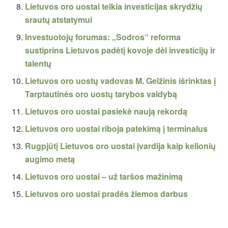
Lietuvos oro uostai telkia investicijas skrydžių
srautų atstatymui
Investuotojų forumas: „Sodros“ reforma
sustiprins Lietuvos padėtį kovoje dėl investicijų ir
talentų
Lietuvos oro uostų vadovas M. Gelžinis išrinktas į
Tarptautinės oro uostų tarybos valdybą
Lietuvos oro uostai pasiekė naują rekordą
Lietuvos oro uostai riboja patekimą į terminalus
Rugpjūtį Lietuvos oro uostai įvardija kaip kelionių
augimo metą
Lietuvos oro uostai – už taršos mažinimą
Lietuvos oro uostai pradės žiemos darbus