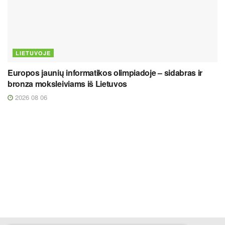
LIETUVOJE
Europos jaunių informatikos olimpiadoje – sidabras ir
bronza moksleiviams iš Lietuvos
2026 08 06