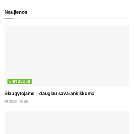
Naujienos
LIETUVOJE
Slaugytojams – daugiau savarankiškumo
2026 08 06