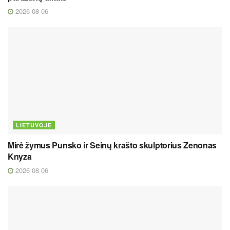
2026 08 06
LIETUVOJE
Mirė žymus Punsko ir Seinų krašto skulptorius Zenonas
Knyza
2026 08 06