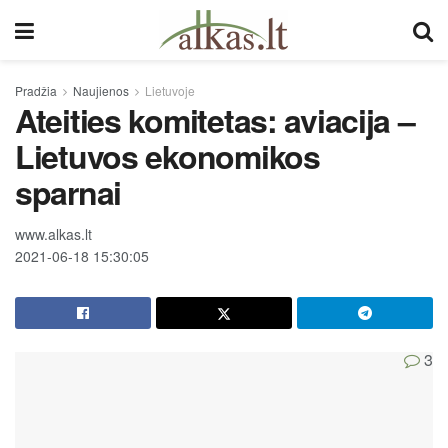
Pradžia
Naujienos
Lietuvoje
Ateities komitetas: aviacija –
Lietuvos ekonomikos
sparnai
www.alkas.lt
2021-06-18 15:30:05
3