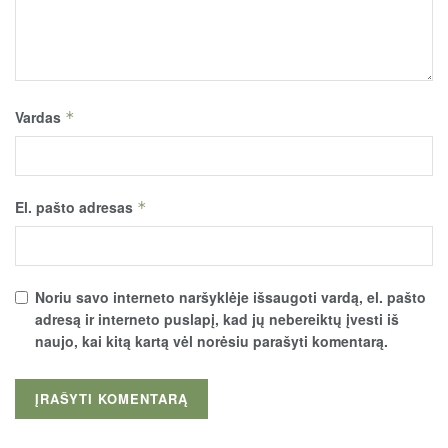
Vardas
*
El. pašto adresas
*
Noriu savo interneto naršyklėje išsaugoti vardą, el. pašto
adresą ir interneto puslapį, kad jų nebereiktų įvesti iš
naujo, kai kitą kartą vėl norėsiu parašyti komentarą.