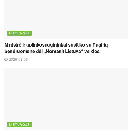
LIETUVOJE
Ministrė ir aplinkosaugininkai susitiko su Pagirių
bendruomene dėl „Homanit Lietuva“ veiklos
2026 08 06
LIETUVOJE