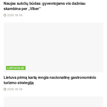
Naujas sukčių būdas: gyventojams vis dažniau
skambina per „Viber“
2026 08 06
LIETUVOJE
Lietuva pirmą kartą rengia nacionalinę gastronominio
turizmo strategiją
2026 08 06