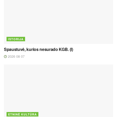
ISTORIJA
Spaustuvė, kurios nesurado KGB. (I)
2026 08 07
ETNINĖ KULTŪRA