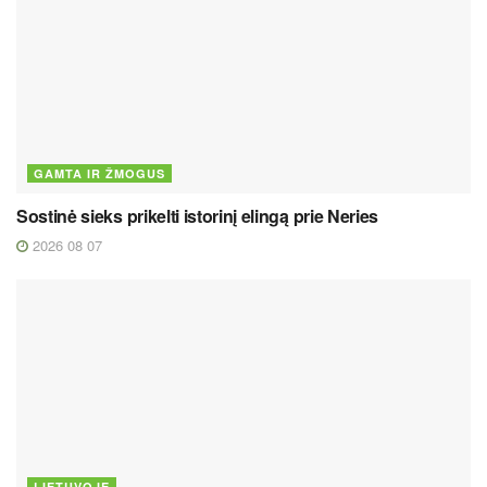
GAMTA IR ŽMOGUS
Sostinė sieks prikelti istorinį elingą prie Neries
2026 08 07
LIETUVOJE