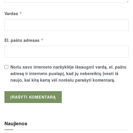
Vardas
*
El. pašto adresas
*
Noriu savo interneto naršyklėje išsaugoti vardą, el. pašto
adresą ir interneto puslapį, kad jų nebereiktų įvesti iš
naujo, kai kitą kartą vėl norėsiu parašyti komentarą.
Naujienos