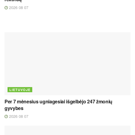
2026 08 07
LIETUVOJE
Per 7 mėnesius ugniagesiai išgelbėjo 247 žmonių
gyvybes
2026 08 07