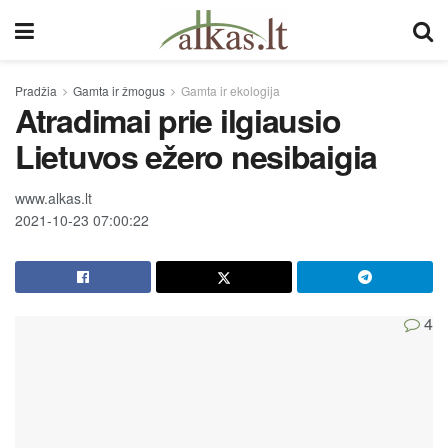
Pradžia
Gamta ir žmogus
Gamta ir ekologija
Atradimai prie ilgiausio
Lietuvos ežero nesibaigia
www.alkas.lt
2021-10-23 07:00:22
4