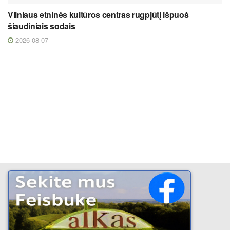
Vilniaus etninės kultūros centras rugpjūtį išpuoš
šiaudiniais sodais
2026 08 07