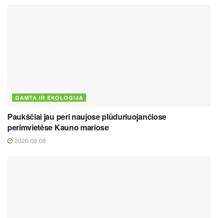
GAMTA IR EKOLOGIJA
Paukščiai jau peri naujose plūduriuojančiose
perimvietėse Kauno mariose
2026 08 08