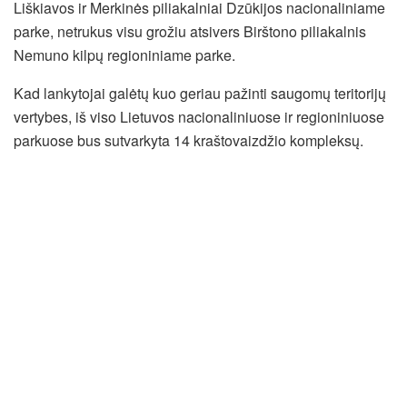
Liškiavos ir Merkinės piliakalniai Dzūkijos nacionaliniame
parke, netrukus visu grožiu atsivers Birštono piliakalnis
Nemuno kilpų regioniniame parke.
Kad lankytojai galėtų kuo geriau pažinti saugomų teritorijų
vertybes, iš viso Lietuvos nacionaliniuose ir regioniniuose
parkuose bus sutvarkyta 14 kraštovaizdžio kompleksų.