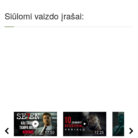
Siūlomi vaizdo įrašai:
17:50
12:25