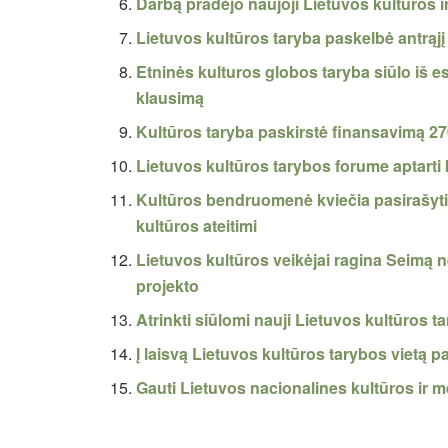
Darbą pradėjo naujoji Lietuvos kultūros 
Lietuvos kultūros taryba paskelbė antrą
Etninės kulturos globos taryba siūlo iš 
klausimą
Kultūros taryba paskirstė finansavimą 27
Lietuvos kultūros tarybos forume aptarti
Kultūros bendruomenė kviečia pasirašyti v
kultūros ateitimi
Lietuvos kultūros veikėjai ragina Seimą 
projekto
Atrinkti siūlomi nauji Lietuvos kultūros t
Į laisvą Lietuvos kultūros tarybos vietą 
Gauti Lietuvos nacionalines kultūros ir m