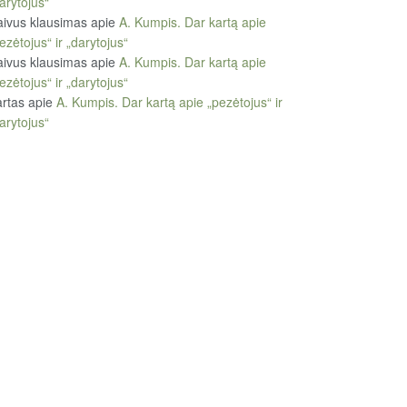
arytojus“
ivus klausimas
apie
A. Kumpis. Dar kartą apie
ezėtojus“ ir „darytojus“
ivus klausimas
apie
A. Kumpis. Dar kartą apie
ezėtojus“ ir „darytojus“
rtas
apie
A. Kumpis. Dar kartą apie „pezėtojus“ ir
arytojus“