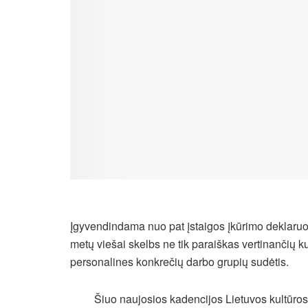
Įgyvendindama nuo pat įstaigos įkūrimo deklaruot
metų viešai skelbs ne tik paraiškas vertinančių k
personalines konkrečių darbo grupių sudėtis.
Šiuo naujosios kadencijos Lietuvos kultūros