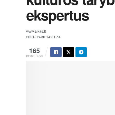
ekspertus
www.alkas.lt
2021-08-30 14:31:54
165
PERŽIŪROS