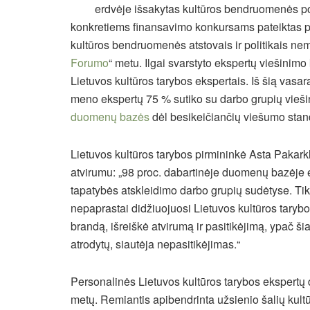
erdvėje išsakytas kultūros bendruomenės po
konkretiems finansavimo konkursams pateiktas pa
kultūros bendruomenės atstovais ir politikais nem
Forumo
“ metu. Ilgai svarstyto ekspertų viešinim
Lietuvos kultūros tarybos ekspertais. Iš šią vasar
meno ekspertų 75 % sutiko su darbo grupių viešin
duomenų bazės
dėl besikeičiančių viešumo stand
Lietuvos kultūros tarybos pirmininkė Asta Pakark
atvirumu: „98 proc. dabartinėje duomenų bazėje e
tapatybės atskleidimo darbo grupių sudėtyse. Tikra
nepaprastai didžiuojuosi Lietuvos kultūros taryb
brandą, išreiškė atvirumą ir pasitikėjimą, ypač šia
atrodytų, siautėja nepasitikėjimas.“
Personalinės Lietuvos kultūros tarybos ekspertų
metų. Remiantis apibendrinta užsienio šalių kultūr