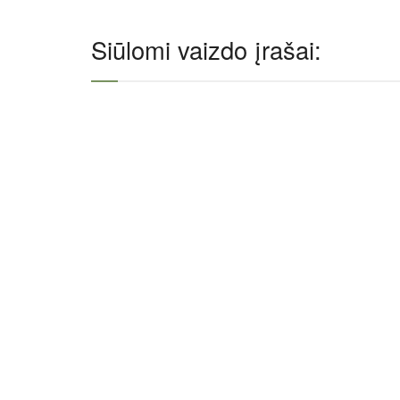
Siūlomi vaizdo įrašai: