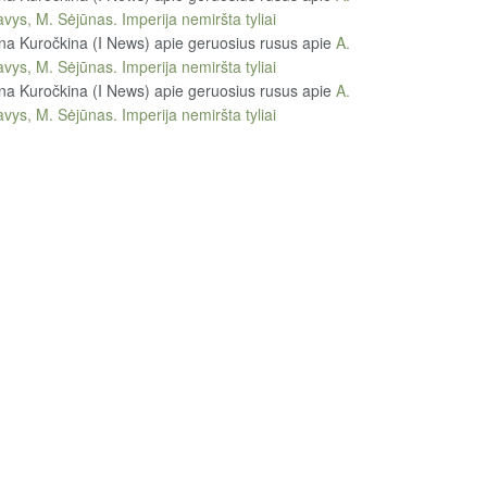
vys, M. Sėjūnas. Imperija nemiršta tyliai
na Kuročkina (I News) apie geruosius rusus
apie
A.
vys, M. Sėjūnas. Imperija nemiršta tyliai
na Kuročkina (I News) apie geruosius rusus
apie
A.
vys, M. Sėjūnas. Imperija nemiršta tyliai