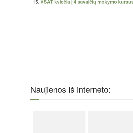
VSAT kviečia į 4 savaičių mokymo kursu
Naujienos iš interneto: