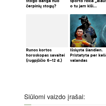
Siūlomi vaizdo įrašai: