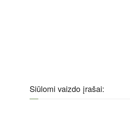
Siūlomi vaizdo įrašai: