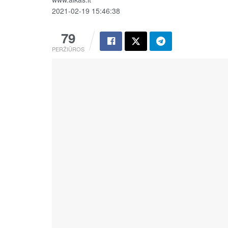
2021-02-19 15:46:38
79
PERŽIŪROS