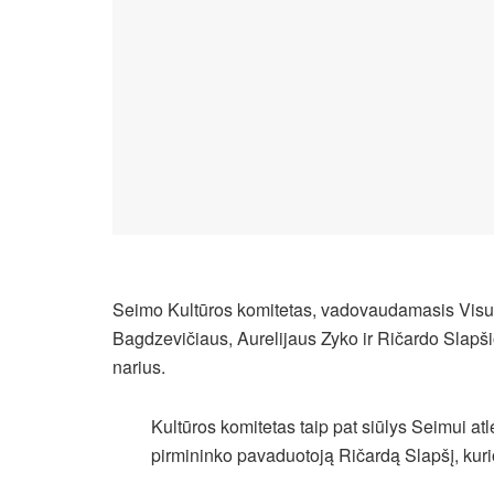
Seimo Kultūros komitetas, vadovaudamasis Visu
Bagdzevičiaus, Aurelijaus Zyko ir Ričardo Slapšio 
narius.
Kultūros komitetas taip pat siūlys Seimui atle
pirmininko pavaduotoją Ričardą Slapšį, kuri