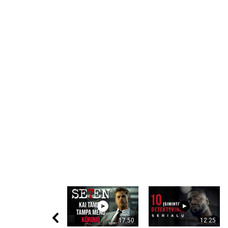
17:50
12:25