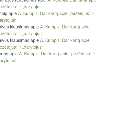
ezėtojus“ ir „darytojus“
taip
apie
A. Kumpis. Dar kartą apie „pezėtojus“ ir
arytojus“
ivus klausimas
apie
A. Kumpis. Dar kartą apie
ezėtojus“ ir „darytojus“
ivus klausimas
apie
A. Kumpis. Dar kartą apie
ezėtojus“ ir „darytojus“
rtas
apie
A. Kumpis. Dar kartą apie „pezėtojus“ ir
arytojus“