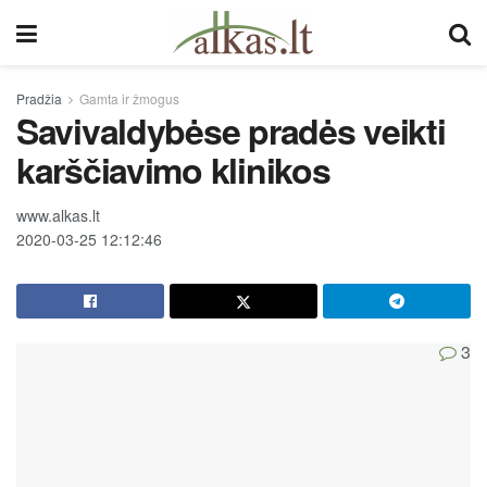
Pradžia
Gamta ir žmogus
Savivaldybėse pradės veikti
karščiavimo klinikos
www.alkas.lt
2020-03-25 12:12:46
3