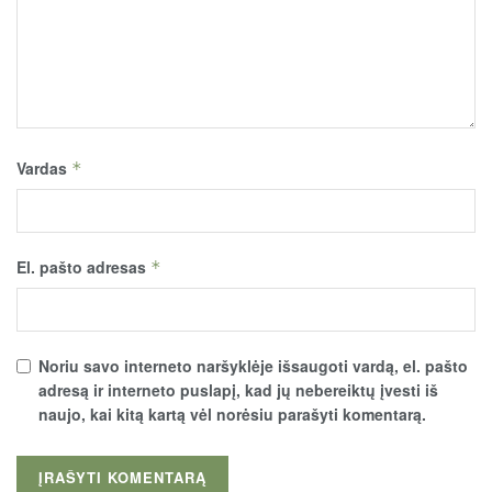
Vardas
*
El. pašto adresas
*
Noriu savo interneto naršyklėje išsaugoti vardą, el. pašto
adresą ir interneto puslapį, kad jų nebereiktų įvesti iš
naujo, kai kitą kartą vėl norėsiu parašyti komentarą.