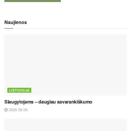
Naujienos
LIETUVOJE
Slaugytojams – daugiau savarankiškumo
2026 08 06