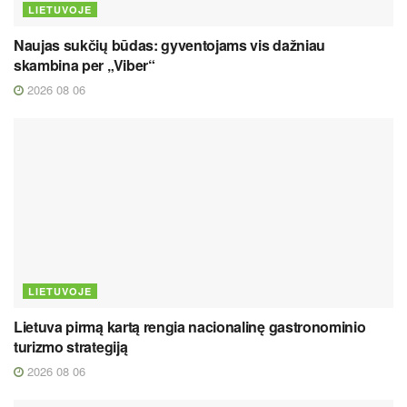
LIETUVOJE
Naujas sukčių būdas: gyventojams vis dažniau
skambina per „Viber“
2026 08 06
LIETUVOJE
Lietuva pirmą kartą rengia nacionalinę gastronominio
turizmo strategiją
2026 08 06