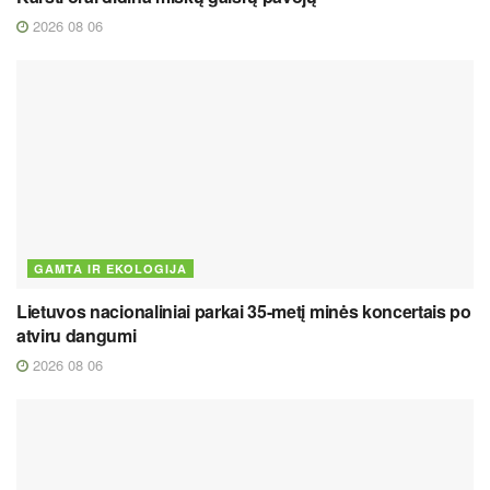
2026 08 06
GAMTA IR EKOLOGIJA
Lietuvos nacionaliniai parkai 35-metį minės koncertais po
atviru dangumi
2026 08 06