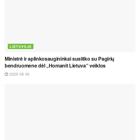
LIETUVOJE
Ministrė ir aplinkosaugininkai susitiko su Pagirių
bendruomene dėl „Homanit Lietuva“ veiklos
2026 08 06