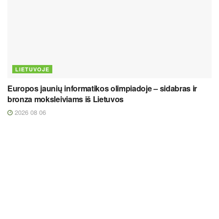
LIETUVOJE
Europos jaunių informatikos olimpiadoje – sidabras ir
bronza moksleiviams iš Lietuvos
2026 08 06