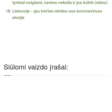
tyrimai neigiami, nerimo nekelia ir jos būklė (video)
Lietuvoje – jau trečias mirties nuo koronaviruso
atvejis
Siūlomi vaizdo įrašai: