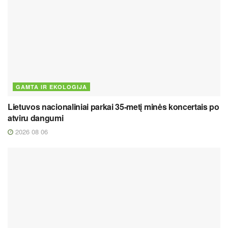
GAMTA IR EKOLOGIJA
Lietuvos nacionaliniai parkai 35-metį minės koncertais po
atviru dangumi
2026 08 06