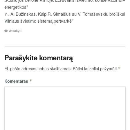
energetikos”
ir „ A. Bužinskas. Kaip R. Šimašius su V. Tomaševskiu broliškai
Vilniaus švietimo sistemą pertvarkė”
Atsakyti
Parašykite komentarą
El. pašto adresas nebus skelbiamas.
Būtini laukeliai pažymėti
*
Komentaras
*