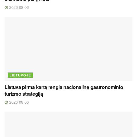
2026 08 06
LIETUVOJE
Lietuva pirmą kartą rengia nacionalinę gastronominio
turizmo strategiją
2026 08 06