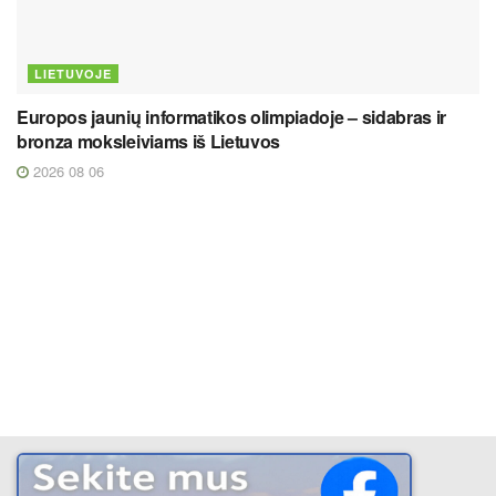
LIETUVOJE
Europos jaunių informatikos olimpiadoje – sidabras ir
bronza moksleiviams iš Lietuvos
2026 08 06