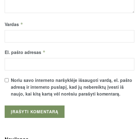
Vardas
*
El. pašto adresas
*
Noriu savo interneto naršyklėje išsaugoti vardą, el. pašto
adresą ir interneto puslapį, kad jų nebereiktų įvesti iš
naujo, kai kitą kartą vėl norėsiu parašyti komentarą.