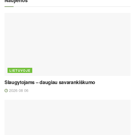
Naujienos
LIETUVOJE
Slaugytojams – daugiau savarankiškumo
2026 08 06