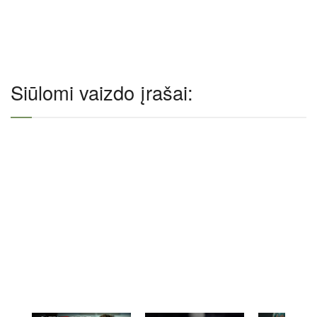
Siūlomi vaizdo įrašai: