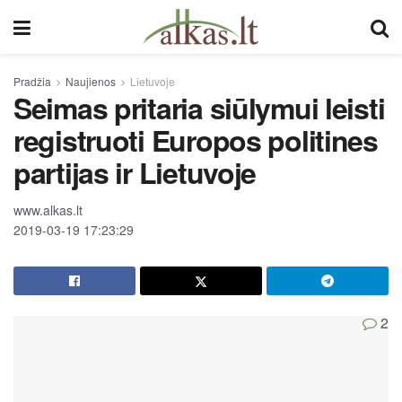
Pradžia
Naujienos
Lietuvoje
Seimas pritaria siūlymui leisti
registruoti Europos politines
partijas ir Lietuvoje
www.alkas.lt
2019-03-19 17:23:29
2