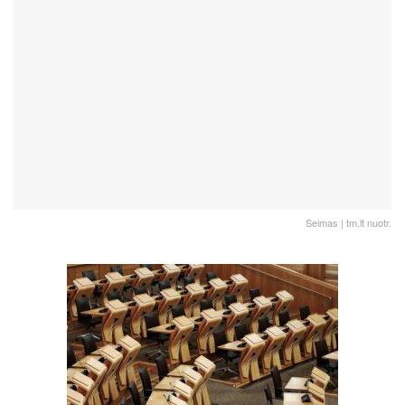
Seimas | tm.lt nuotr.