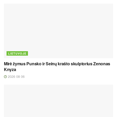
LIETUVOJE
Mirė žymus Punsko ir Seinų krašto skulptorius Zenonas
Knyza
2026 08 06