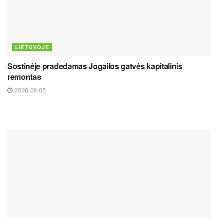
LIETUVOJE
Sostinėje pradedamas Jogailos gatvės kapitalinis
remontas
2026 08 05