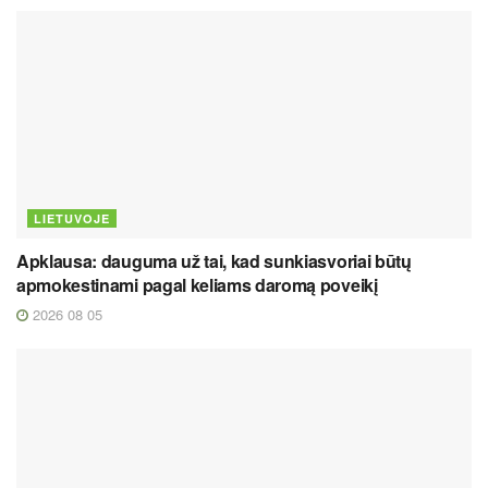
LIETUVOJE
Apklausa: dauguma už tai, kad sunkiasvoriai būtų
apmokestinami pagal keliams daromą poveikį
2026 08 05