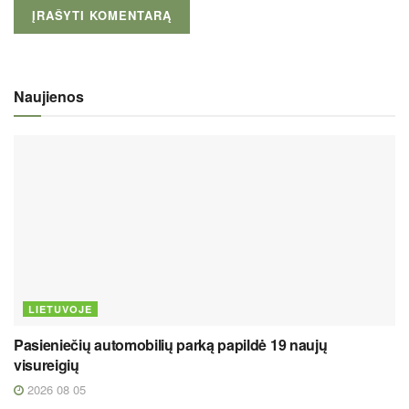
Naujienos
LIETUVOJE
Pasieniečių automobilių parką papildė 19 naujų
visureigių
2026 08 05