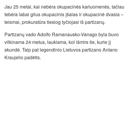
Jau 25 metai, kai nebėra okupacinės kariuomenės, tačiau
tebėra labai gilus okupacinis įšalas ir okupacinė dvasia –
teismai, prokuratūra tiesiog tyčiojasi iš partizanų.
Partizanų vado Adolfo Ramanausko-Vanago byla buvo
vilkinama 24 metus, laukiama, kol išmirs tie, kurie jį
skundė. Taip pat legendinio Lietuvos partizano Antano
Kraujelio padėtis.