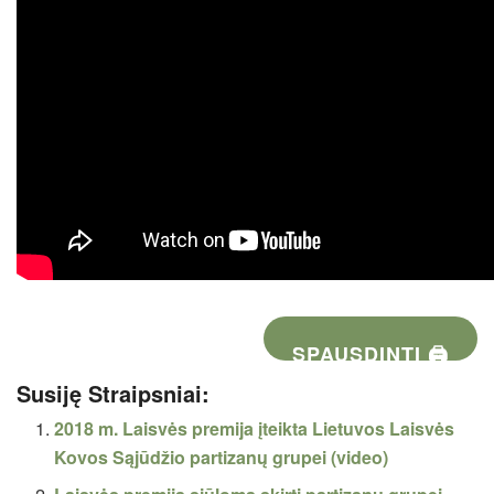
SPAUSDINTI 🖨
Susiję Straipsniai:
2018 m. Laisvės premija įteikta Lietuvos Laisvės
Kovos Sąjūdžio partizanų grupei (video)