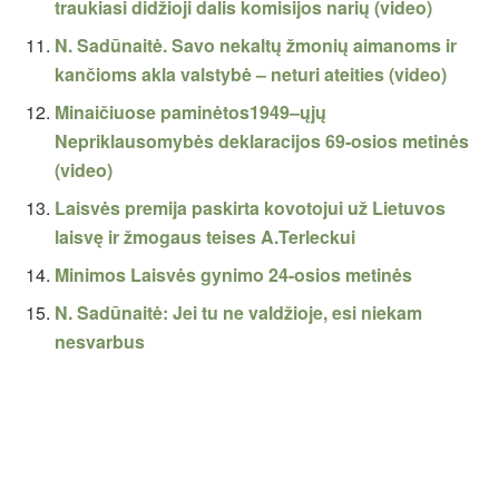
traukiasi didžioji dalis komisijos narių (video)
N. Sadūnaitė. Savo nekaltų žmonių aimanoms ir
kančioms akla valstybė – neturi ateities (video)
Minaičiuose paminėtos1949–ųjų
Nepriklausomybės deklaracijos 69-osios metinės
(video)
Laisvės premija paskirta kovotojui už Lietuvos
laisvę ir žmogaus teises A.Terleckui
Minimos Laisvės gynimo 24-osios metinės
N. Sadūnaitė: Jei tu ne valdžioje, esi niekam
nesvarbus