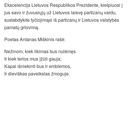
Ekscelencija Lietuvos Respublikos Prezidente, kreipiuosi į
jus savo ir žuvusiųjų už Lietuvos laisvę partizanų vardu,
sustabdykite tyčiojimąsi iš partizanų ir Lietuvos valstybės
pamatų griovimą.
Poetas Antanas Miškinis rašė:
Nežinom, kiek likimas bus nulėmęs
Ir kiek terios mus įžūli gauja;
Kapai išniekinti bus ir emblemos,
Ir dieviškas paveikslas žmoguje.