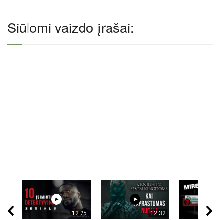
Siūlomi vaizdo įrašai:
12:25
12:32