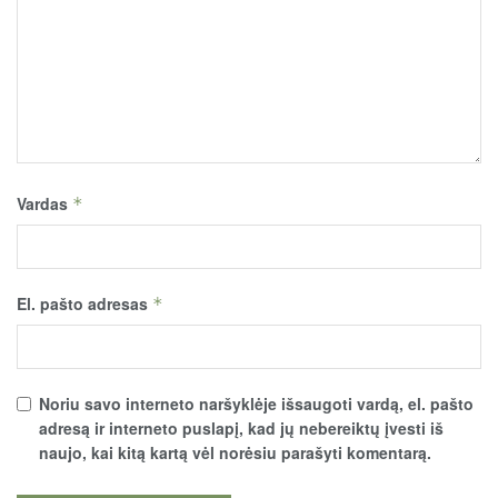
Vardas
*
El. pašto adresas
*
Noriu savo interneto naršyklėje išsaugoti vardą, el. pašto
adresą ir interneto puslapį, kad jų nebereiktų įvesti iš
naujo, kai kitą kartą vėl norėsiu parašyti komentarą.