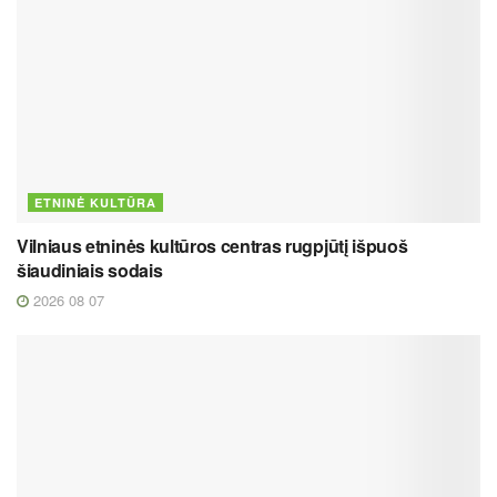
ETNINĖ KULTŪRA
Vilniaus etninės kultūros centras rugpjūtį išpuoš
šiaudiniais sodais
2026 08 07