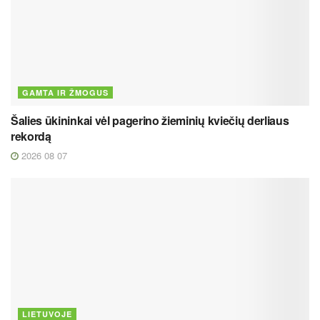
GAMTA IR ŽMOGUS
Šalies ūkininkai vėl pagerino žieminių kviečių derliaus
rekordą
2026 08 07
LIETUVOJE