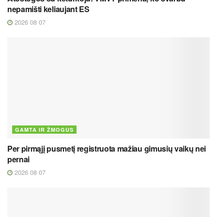
nepamišti keliaujant ES
2026 08 07
GAMTA IR ŽMOGUS
Per pirmąjį pusmetį registruota mažiau gimusių vaikų nei
pernai
2026 08 07