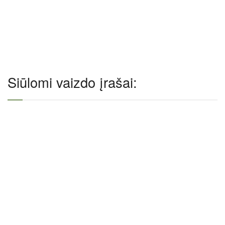
Siūlomi vaizdo įrašai: