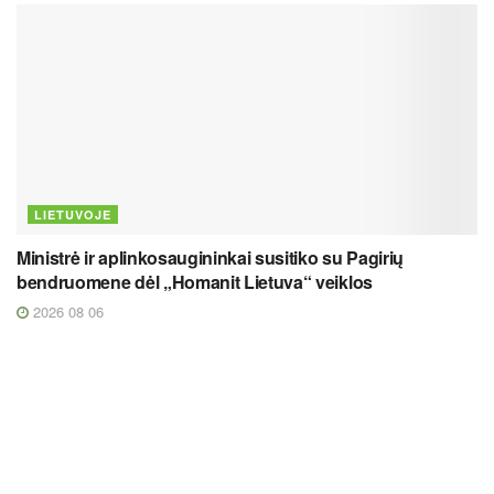
LIETUVOJE
Ministrė ir aplinkosaugininkai susitiko su Pagirių
bendruomene dėl „Homanit Lietuva“ veiklos
2026 08 06