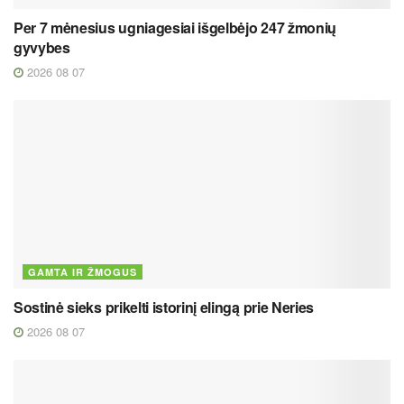
Per 7 mėnesius ugniagesiai išgelbėjo 247 žmonių
gyvybes
2026 08 07
GAMTA IR ŽMOGUS
Sostinė sieks prikelti istorinį elingą prie Neries
2026 08 07