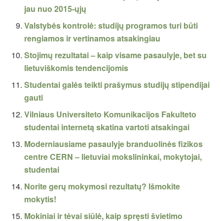
jau nuo 2015-ųjų
Valstybės kontrolė: studijų programos turi būti
rengiamos ir vertinamos atsakingiau
Stojimų rezultatai – kaip visame pasaulyje, bet su
lietuviškomis tendencijomis
Studentai galės teikti prašymus studijų stipendijai
gauti
Vilniaus Universiteto Komunikacijos Fakulteto
studentai internetą skatina vartoti atsakingai
Moderniausiame pasaulyje branduolinės fizikos
centre CERN – lietuviai mokslininkai, mokytojai,
studentai
Norite gerų mokymosi rezultatų? Išmokite
mokytis!
Mokiniai ir tėvai siūlė, kaip spręsti švietimo