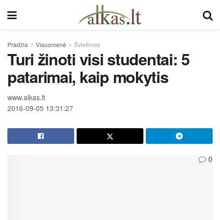
Pradžia
Visuomenė
Švietimas
Turi žinoti visi studentai: 5
patarimai, kaip mokytis
www.alkas.lt
2016-09-05 13:31:27
0