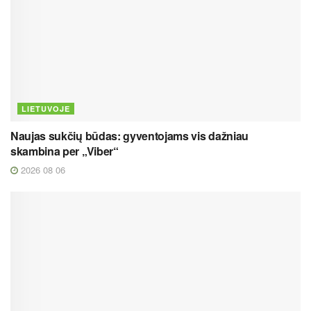
LIETUVOJE
Naujas sukčių būdas: gyventojams vis dažniau
skambina per „Viber“
2026 08 06