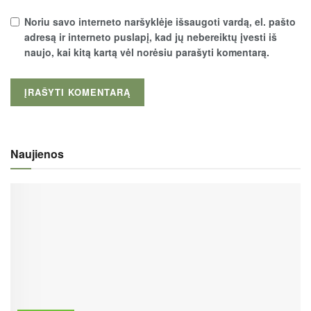
Noriu savo interneto naršyklėje išsaugoti vardą, el. pašto
adresą ir interneto puslapį, kad jų nebereiktų įvesti iš
naujo, kai kitą kartą vėl norėsiu parašyti komentarą.
Naujienos