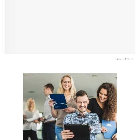
VGTU nuotr.