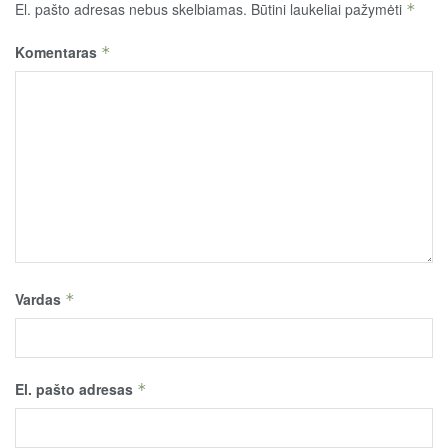
El. pašto adresas nebus skelbiamas.
Būtini laukeliai pažymėti
*
Komentaras
*
Vardas
*
El. pašto adresas
*