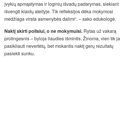
įvykių apmąstymas ir loginių išvadų padarymas, siekiant
išvengti klaidų ateityje. Tik refleksijos dėka mokymosi
medžiaga virsta asmenybės dalimi“, – sako edukologė.
Naktį skirti poilsiui, o ne mokymuisi.
Rytas už vakarą
protingesnis – byloja liaudies išmintis. Žinoma, vien tik ja
pasikliauti nevertėtų, bet mokantis naktį gerų rezultatų
pasiekti sunku.