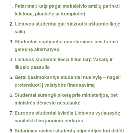
Patarimai: kaip pagal moksleivio amžių parinkti
telefoną, planšetę ar kompiuterį
Lietuvos studentai gali stažuotis aštuoniolikoje
šalių
Studentai: septynetui nepritarsime, nes turime
geresnę alternatyvą
Lietuvos studentai tiesia tiltus tarp Vakarų ir
likusio pasaulio
Gerai besimokantys studentai nusivylę – negali
pretenduoti į valstybės finansavimą
Studentai surengė piketą prie ministerijos, bet
ministrės dėmesio nesulaukė
Europos studentai kviečia Lietuvos vyriausybę
susitelkti ties jaunimo nedarbu
Sutarimas rastas: studentų stipendijos turi didėti