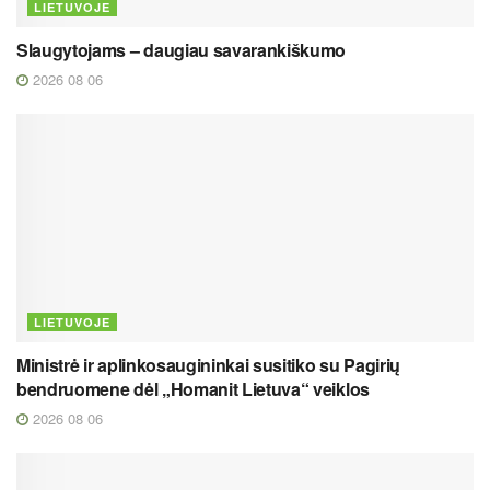
LIETUVOJE
Slaugytojams – daugiau savarankiškumo
2026 08 06
LIETUVOJE
Ministrė ir aplinkosaugininkai susitiko su Pagirių
bendruomene dėl „Homanit Lietuva“ veiklos
2026 08 06