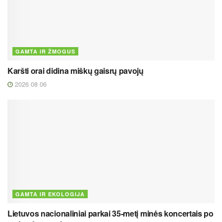
GAMTA IR ŽMOGUS
Karšti orai didina miškų gaisrų pavojų
2026 08 06
GAMTA IR EKOLOGIJA
Lietuvos nacionaliniai parkai 35-metį minės koncertais po