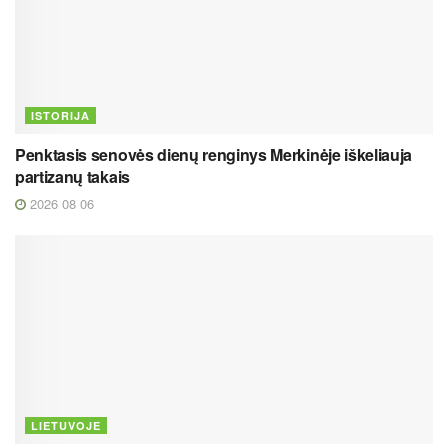
ISTORIJA
Penktasis senovės dienų renginys Merkinėje iškeliauja
partizanų takais
2026 08 06
LIETUVOJE