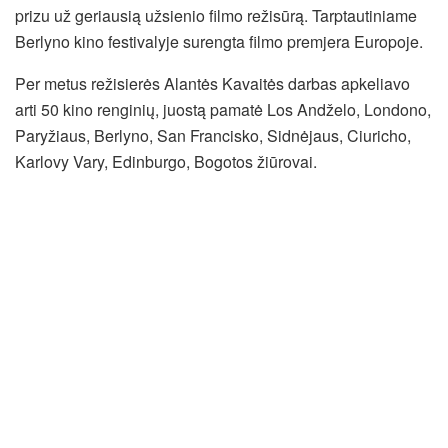
prizu už geriausią užsienio filmo režisūrą. Tarptautiniame
Berlyno kino festivalyje surengta filmo premjera Europoje.
Per metus režisierės Alantės Kavaitės darbas apkeliavo
arti 50 kino renginių, juostą pamatė Los Andželo, Londono,
Paryžiaus, Berlyno, San Francisko, Sidnėjaus, Ciuricho,
Karlovy Vary, Edinburgo, Bogotos žiūrovai.