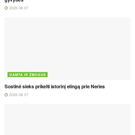
2026 08 07
GAMTA IR ŽMOGUS
Sostinė sieks prikelti istorinį elingą prie Neries
2026 08 07