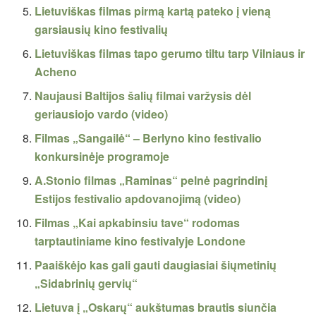
Lietuviškas filmas pirmą kartą pateko į vieną
garsiausių kino festivalių
Lietuviškas filmas tapo gerumo tiltu tarp Vilniaus ir
Acheno
Naujausi Baltijos šalių filmai varžysis dėl
geriausiojo vardo (video)
Filmas „Sangailė“ – Berlyno kino festivalio
konkursinėje programoje
A.Stonio filmas „Raminas“ pelnė pagrindinį
Estijos festivalio apdovanojimą (video)
Filmas „Kai apkabinsiu tave“ rodomas
tarptautiniame kino festivalyje Londone
Paaiškėjo kas gali gauti daugiasiai šiųmetinių
„Sidabrinių gervių“
Lietuva į „Oskarų“ aukštumas brautis siunčia