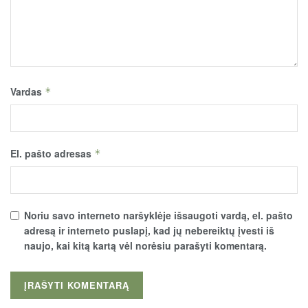
Vardas
*
El. pašto adresas
*
Noriu savo interneto naršyklėje išsaugoti vardą, el. pašto
adresą ir interneto puslapį, kad jų nebereiktų įvesti iš
naujo, kai kitą kartą vėl norėsiu parašyti komentarą.