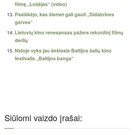
filmą „Lošėjas“ (video)
Paaiškėjo, kas šiemet gali gauti „Sidabrines
gerves“
Lietuvių kino renesansas pažers rekordinį filmų
derlių
Nidoje vyks jau šeštasis Baltijos šalių kino
festivalis „Baltijos banga“
Siūlomi vaizdo įrašai: