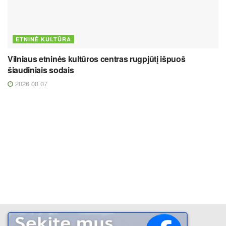
ETNINĖ KULTŪRA
Vilniaus etninės kultūros centras rugpjūtį išpuoš
šiaudiniais sodais
2026 08 07