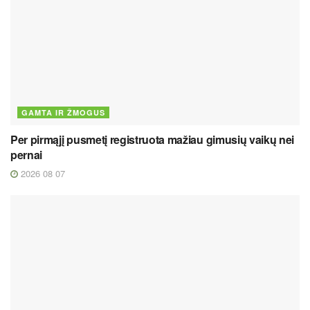
GAMTA IR ŽMOGUS
Per pirmąjį pusmetį registruota mažiau gimusių vaikų nei
pernai
2026 08 07