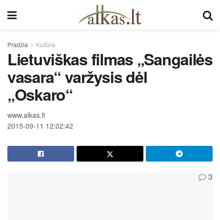
Pradžia
Kultūra
Lietuviškas filmas „Sangailės
vasara“ varžysis dėl
„Oskaro“
www.alkas.lt
2015-09-11 12:02:42
3