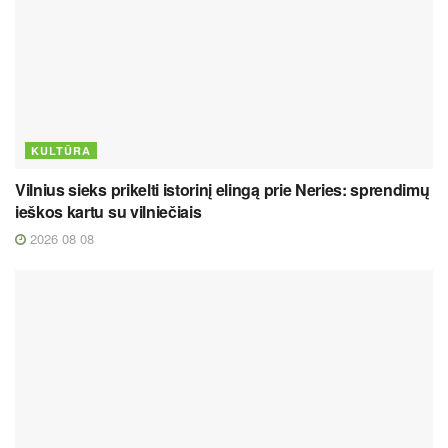
KULTŪRA
Vilnius sieks prikelti istorinį elingą prie Neries: sprendimų
ieškos kartu su vilniečiais
2026 08 08