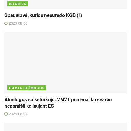
ISTORIJA
Spaustuvė, kurios nesurado KGB (II)
2026 08 08
GAMTA IR ŽMOGUS
Atostogos su keturkoju: VMVT primena, ko svarbu
nepamišti keliaujant ES
2026 08 07