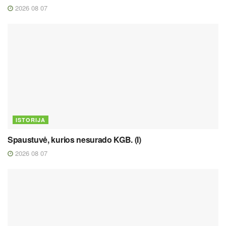
2026 08 07
ISTORIJA
Spaustuvė, kurios nesurado KGB. (I)
2026 08 07