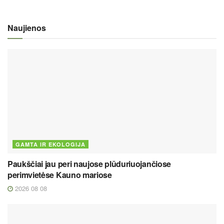
Naujienos
GAMTA IR EKOLOGIJA
Paukščiai jau peri naujose plūduriuojančiose
perimvietėse Kauno mariose
2026 08 08