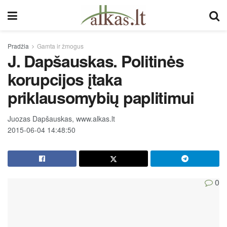
Pradžia
Gamta ir žmogus
J. Dapšauskas. Politinės
korupcijos įtaka
priklausomybių paplitimui
Juozas Dapšauskas, www.alkas.lt
2015-06-04 14:48:50
0