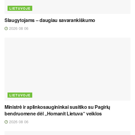
LIETUVOJE
Slaugytojams – daugiau savarankiškumo
2026 08 06
LIETUVOJE
Ministrė ir aplinkosaugininkai susitiko su Pagirių
bendruomene dėl „Homanit Lietuva“ veiklos
2026 08 06