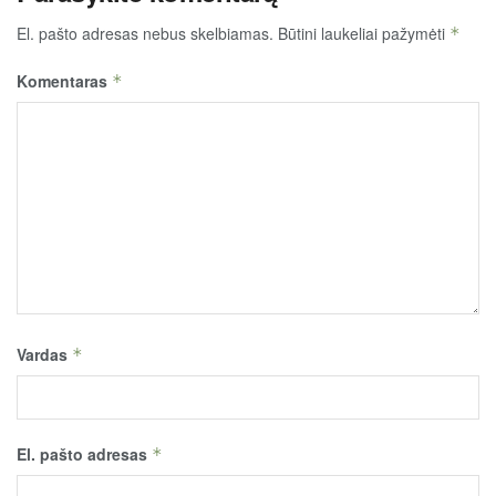
El. pašto adresas nebus skelbiamas.
Būtini laukeliai pažymėti
*
Komentaras
*
Vardas
*
El. pašto adresas
*