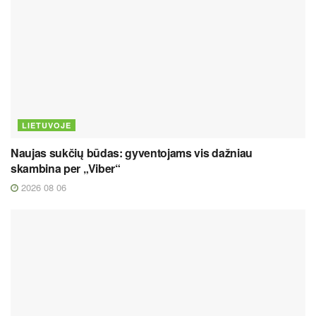
LIETUVOJE
Naujas sukčių būdas: gyventojams vis dažniau
skambina per „Viber“
2026 08 06