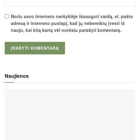
Noriu savo interneto naršyklėje išsaugoti vardą, el. pašto
adresą ir interneto puslapį, kad jų nebereiktų įvesti iš
naujo, kai kitą kartą vėl norėsiu parašyti komentarą.
Naujienos