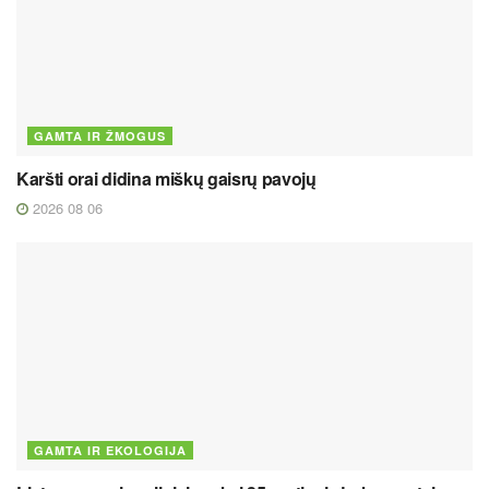
GAMTA IR ŽMOGUS
Karšti orai didina miškų gaisrų pavojų
2026 08 06
GAMTA IR EKOLOGIJA