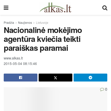
Pradžia
Naujienos
Lietuvoje
Nacionalinė mokėjimo
agentūra kviečia teikti
paraiškas paramai
www.alkas.lt
2015-05-04 08:15:46
0