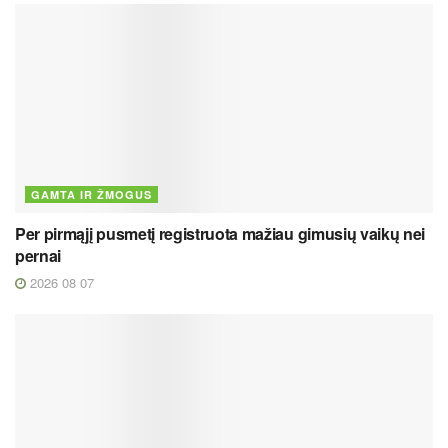
GAMTA IR ŽMOGUS
Per pirmąjį pusmetį registruota mažiau gimusių vaikų nei
pernai
2026 08 07