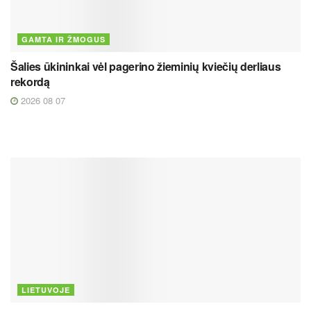
GAMTA IR ŽMOGUS
Šalies ūkininkai vėl pagerino žieminių kviečių derliaus
rekordą
2026 08 07
LIETUVOJE