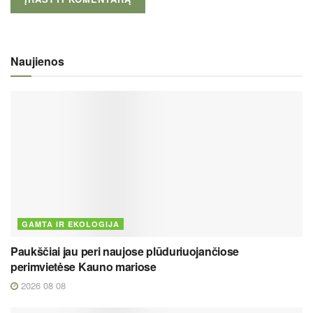
Naujienos
GAMTA IR EKOLOGIJA
Paukščiai jau peri naujose plūduriuojančiose
perimvietėse Kauno mariose
2026 08 08