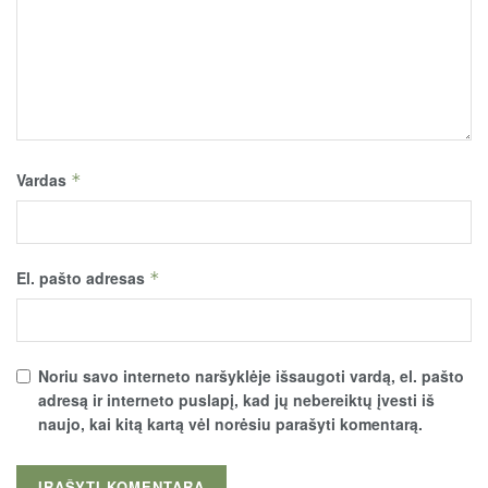
Vardas
*
El. pašto adresas
*
Noriu savo interneto naršyklėje išsaugoti vardą, el. pašto
adresą ir interneto puslapį, kad jų nebereiktų įvesti iš
naujo, kai kitą kartą vėl norėsiu parašyti komentarą.