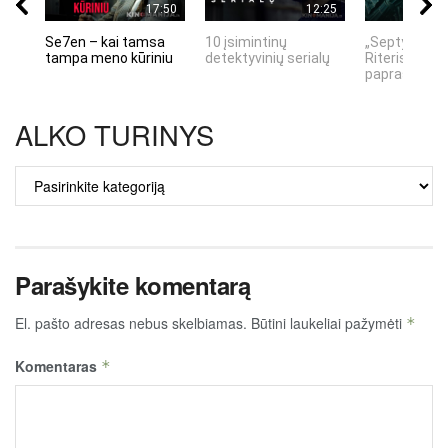
17:50
12:25
Se7en – kai tamsa
10 įsimintinų
„Septynių Ka
tampa meno kūriniu
detektyvinių serialų
Riteris" – kai
paprastumas
ALKO TURINYS
ALKO
TURINYS
Parašykite komentarą
El. pašto adresas nebus skelbiamas.
Būtini laukeliai pažymėti
*
Komentaras
*