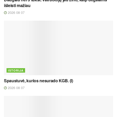
išleisti mažiau
2026 08 07
ISTORIJA
Spaustuvė, kurios nesurado KGB. (I)
2026 08 07