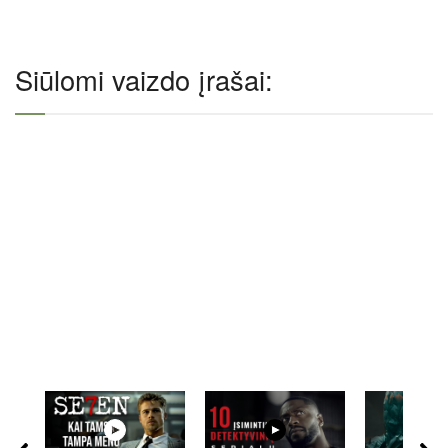
Siūlomi vaizdo įrašai: