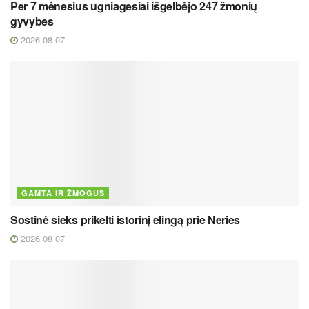
Per 7 mėnesius ugniagesiai išgelbėjo 247 žmonių
gyvybes
2026 08 07
GAMTA IR ŽMOGUS
Sostinė sieks prikelti istorinį elingą prie Neries
2026 08 07