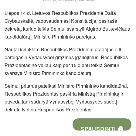
Liepos 14 d. Lietuvos Respublikos Prezidentė Dalia
Grybauskaitė, vadovaudamasi Konstitucija, pasirašė
dekretą, kuriuo teikia Seimui svarstyti Algirdo Butkevičiaus
kandidatūrą į Ministro Pirmininko pareigas.
Naujai išrinktam Respublikos Prezidentui pradėjus eiti
pareigas ir Vyriausybei grąžinus įgaliojimus, Respublikos
Prezidentas ne vėliau kaip per 15 dienų teikia Seimui
svarstyti Ministro Pirmininko kandidatūrą.
Seimui pritarus pateiktai Ministro Pirmininko kandidatūrai,
Respublikos Prezidentas paskiria Ministrą Pirmininką ir
paveda jam sudaryti Vyriausybę. Vyriausybės sudėtį
dekretu tvirtina
Respublikos Prezidentas.
SPAUSDINTI 🖨