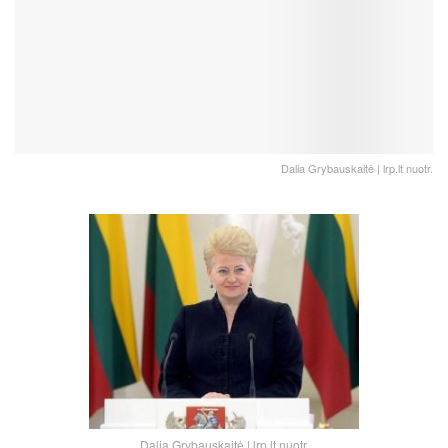
Dalia Grybauskaitė | lrp.lt nuotr.
Dalia Grybauskaitė | lrp.lt nuotr.