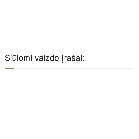
Siūlomi vaizdo įrašai: