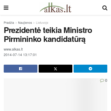
Pradžia
Naujienos
Lietuvoje
Prezidentė teikia Ministro
Pirmininko kandidatūrą
www.alkas.lt
2014-07-14 13:17:01
0