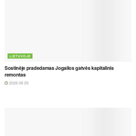
LIETUVOJE
Sostinėje pradedamas Jogailos gatvės kapitalinis
remontas
2026 08 05