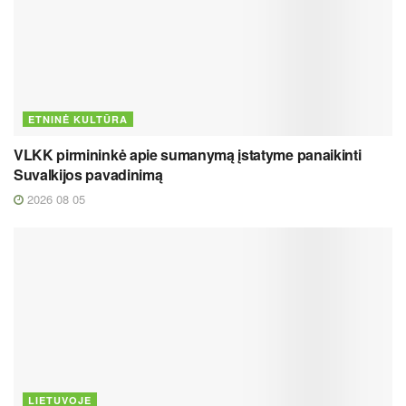
ETNINĖ KULTŪRA
VLKK pirmininkė apie sumanymą įstatyme panaikinti
Suvalkijos pavadinimą
2026 08 05
LIETUVOJE