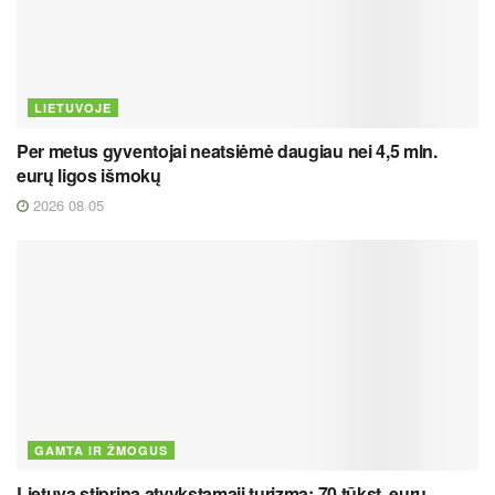
LIETUVOJE
Per metus gyventojai neatsiėmė daugiau nei 4,5 mln.
eurų ligos išmokų
2026 08 05
GAMTA IR ŽMOGUS
Lietuva stiprina atvykstamąjį turizmą: 70 tūkst. eurų