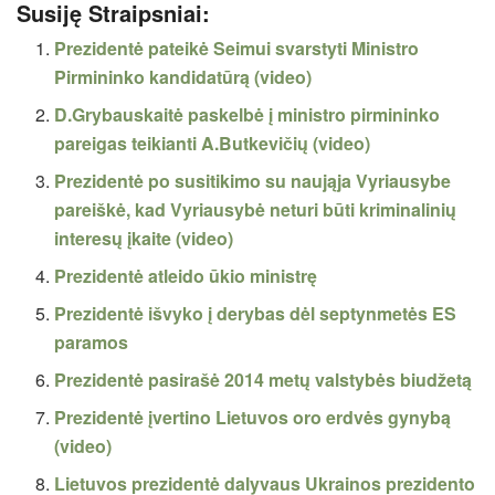
Susiję Straipsniai:
Prezidentė pateikė Seimui svarstyti Ministro
Pirmininko kandidatūrą (video)
D.Grybauskaitė paskelbė į ministro pirmininko
pareigas teikianti A.Butkevičių (video)
Prezidentė po susitikimo su naująja Vyriausybe
pareiškė, kad Vyriausybė neturi būti kriminalinių
interesų įkaite (video)
Prezidentė atleido ūkio ministrę
Prezidentė išvyko į derybas dėl septynmetės ES
paramos
Prezidentė pasirašė 2014 metų valstybės biudžetą
Prezidentė įvertino Lietuvos oro erdvės gynybą
(video)
Lietuvos prezidentė dalyvaus Ukrainos prezidento