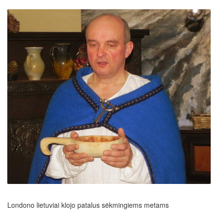
Londono lietuviai klojo patalus sėkmingiems metams