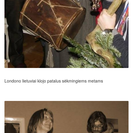
Londono lietuviai klojo patalus sėkmingiems metams