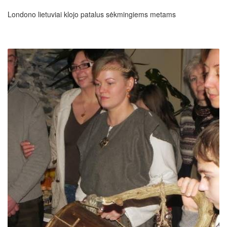
Londono lietuviai klojo patalus sėkmingiems metams