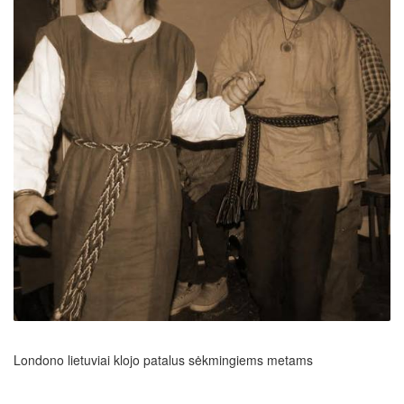
Londono lietuviai klojo patalus sėkmingiems metams