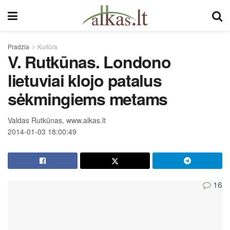
Pradžia
Kultūra
V. Rutkūnas. Londono
lietuviai klojo patalus
sėkmingiems metams
Valdas Rutkūnas, www.alkas.lt
2014-01-03 18:00:49
16