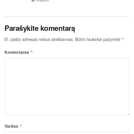
Atsakyti
Parašykite komentarą
El. pašto adresas nebus skelbiamas.
Būtini laukeliai pažymėti
*
Komentaras
*
Vardas
*