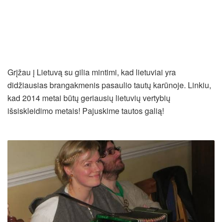
Grįžau į Lietuvą su gilia mintimi, kad lietuviai yra
didžiausias brangakmenis pasaulio tautų karūnoje. Linkiu,
kad 2014 metai būtų geriausių lietuvių vertybių
išsiskleidimo metais! Pajuskime tautos galią!