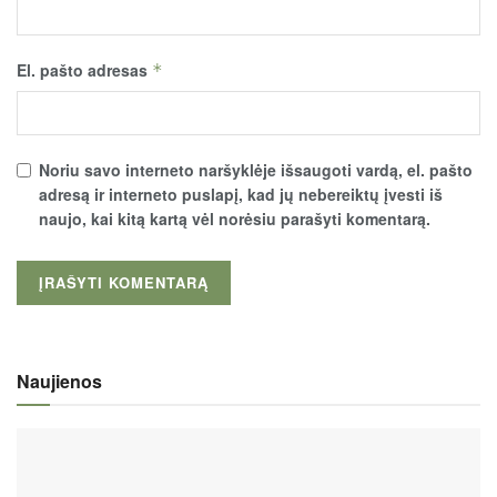
El. pašto adresas
*
Noriu savo interneto naršyklėje išsaugoti vardą, el. pašto
adresą ir interneto puslapį, kad jų nebereiktų įvesti iš
naujo, kai kitą kartą vėl norėsiu parašyti komentarą.
Naujienos