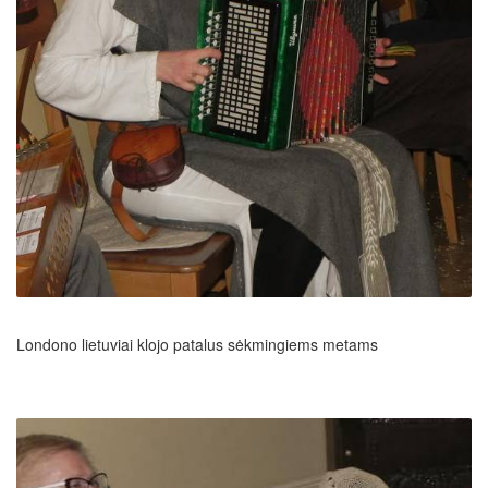
Londono lietuviai klojo patalus sėkmingiems metams