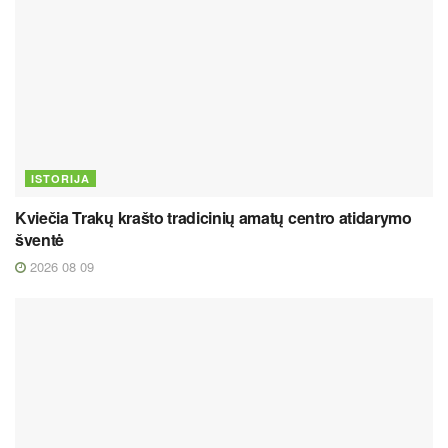
ISTORIJA
Kviečia Trakų krašto tradicinių amatų centro atidarymo
šventė
2026 08 09