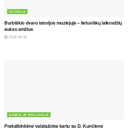
ISTORIJA
Burbiškio dvaro istorijos muziejuje – lietuviškų laikrodžių
aukso amžius
2026 08 09
GAMTA IR EKOLOGIJA
Prakalbinkime vaistažoles kartu su D. Kunčiene