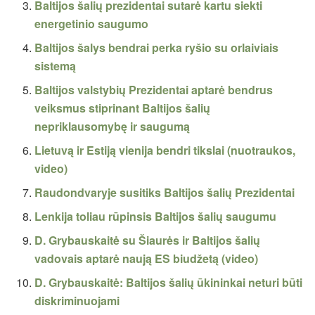
Baltijos šalių prezidentai sutarė kartu siekti
energetinio saugumo
Baltijos šalys bendrai perka ryšio su orlaiviais
sistemą
Baltijos valstybių Prezidentai aptarė bendrus
veiksmus stiprinant Baltijos šalių
nepriklausomybę ir saugumą
Lietuvą ir Estiją vienija bendri tikslai (nuotraukos,
video)
Raudondvaryje susitiks Baltijos šalių Prezidentai
Lenkija toliau rūpinsis Baltijos šalių saugumu
D. Grybauskaitė su Šiaurės ir Baltijos šalių
vadovais aptarė naują ES biudžetą (video)
D. Grybauskaitė: Baltijos šalių ūkininkai neturi būti
diskriminuojami