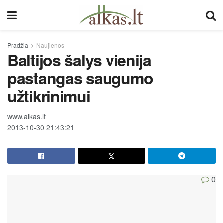
Pradžia
Naujienos
Baltijos šalys vienija
pastangas saugumo
užtikrinimui
www.alkas.lt
2013-10-30 21:43:21
0