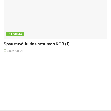
ISTORIJA
Spaustuvė, kurios nesurado KGB (II)
2026 08 08