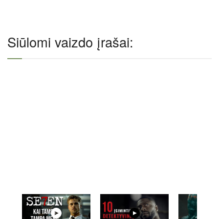
Siūlomi vaizdo įrašai: