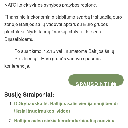
NATO kolektyvinės gynybos pratybos regione.
Finansinio ir ekonominio stabilumo svarbą ir situaciją euro
zonoje Baltijos šalių vadovai aptars su Euro grupės
pirmininku Nyderlandų finansų ministru Joroenu
Dijsselbloemu.
Po susitikimo, 12.15 val., numatoma Baltijos šalių
Prezidentų ir Euro grupės vadovo spaudos
konferencija.
SPAUSDINTI 🖨
Susiję Straipsniai:
D.Grybauskaitė: Baltijos šalis vienija nauji bendri
tikslai (nuotraukos, video)
Baltijos šalys siekia bendradarbiauti glaudžiau