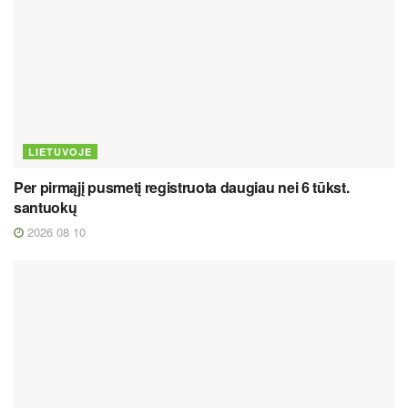
LIETUVOJE
Per pirmąjį pusmetį registruota daugiau nei 6 tūkst.
santuokų
2026 08 10