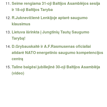
Seime rengiama 31-oji Baltijos Asamblėjos sesija
ir 18-oji Baltijos Taryba
R.Juknevičienė Lenkijoje aptarė saugumo
klausimus
Lietuva išrinkta į Jungtinių Tautų Saugumo
Tarybą!
D.Grybauskaitė ir A.F.Rasmusenas oficialiai
atidarė NATO energetinio saugumo kompetencijos
centrą
Taline baigėsi jubiliejinė 30-oji Baltijos Asamblėja
(video)