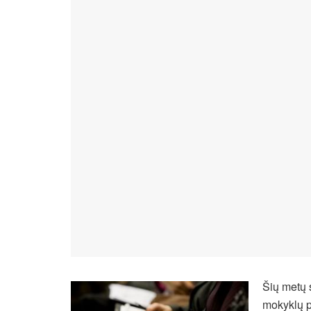
Šių metų 
mokyklų p