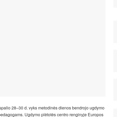
spalio 28–30 d. vyks metodinės dienos bendrojo ugdymo
edagogams. Ugdymo plėtotės centro renginyje Europos