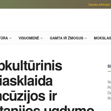
Saulės arkliukai
TŪRA
VISUOMENĖ
GAMTA IR ŽMOGUS
MOKSLA
pkultūrinis
S
niasklaida
Sa
R
cūzijos ir
D
R
itanijos ugdymo