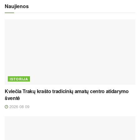
Naujienos
ISTORIJA
Kviečia Trakų krašto tradicinių amatų centro atidarymo
šventė
2026 08 09