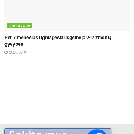
LIETUVOJE
Per 7 mėnesius ugniagesiai išgelbėjo 247 žmonių
gyvybes
2026 08 07