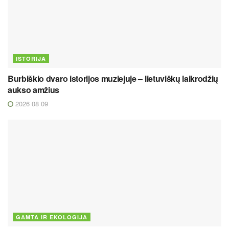
ISTORIJA
Burbiškio dvaro istorijos muziejuje – lietuviškų laikrodžių
aukso amžius
2026 08 09
GAMTA IR EKOLOGIJA