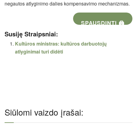
negautos atlyginimo dalies kompensavimo mechanizmas.
SPAUSDINTI 🖨
Susiję Straipsniai:
Kultūros ministras: kultūros darbuotojų
atlyginimai turi didėti
Siūlomi vaizdo įrašai: