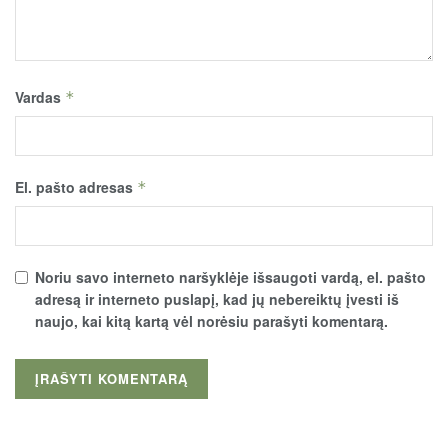
Vardas
*
El. pašto adresas
*
Noriu savo interneto naršyklėje išsaugoti vardą, el. pašto
adresą ir interneto puslapį, kad jų nebereiktų įvesti iš
naujo, kai kitą kartą vėl norėsiu parašyti komentarą.