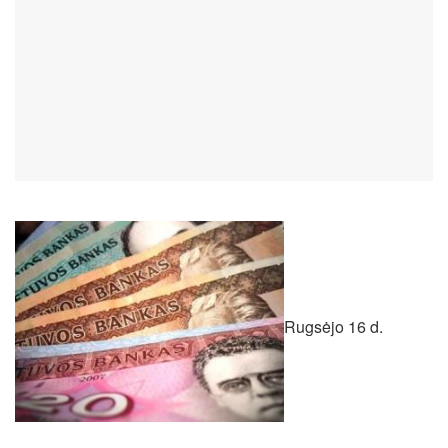
Rugsėjo 16 d.