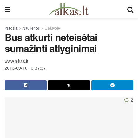
Pradžia
Naujienos
Lietuvoje
Bus atkurti neteisėtai
sumažinti atlyginimai
www.alkas.lt
2013-09-16 13:37:37
2