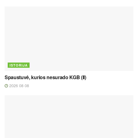
ISTORIJA
Spaustuvė, kurios nesurado KGB (II)
2026 08 08